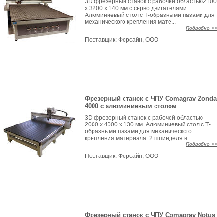
3D фрезерный станок с рабочей областью2100
x 3200 x 140 мм с серво двигателями.
Алюминиевый стол с Т-образными пазами для
механического крепления мате...
Подробно >>
Поставщик:
Форсайн, ООО
Фрезерный станок с ЧПУ Comagrav Zonda
4000 с алюминиевым столом
3D фрезерный станок с рабочей областью
2000 x 4000 x 130 мм. Алюминиевый стол с Т-
образными пазами для механического
крепления материала. 2 шпинделя н...
Подробно >>
Поставщик:
Форсайн, ООО
Фрезерный станок с ЧПУ Comagrav Notus