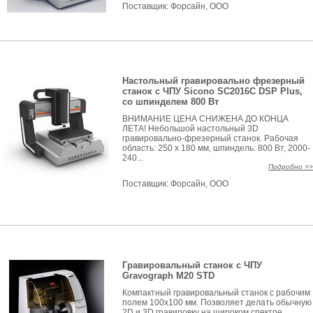
Поставщик:
Форсайн, ООО
Настольный гравировально фрезерный
станок с ЧПУ Sicono SC2016C DSP Plus,
со шпинделем 800 Вт
ВНИМАНИЕ ЦЕНА СНИЖЕНА ДО КОНЦА
ЛЕТА! Небольшой настольный 3D
гравировально-фрезерный станок. Рабочая
область: 250 x 180 мм, шпиндель: 800 Вт, 2000-
240...
Подробно >>
Поставщик:
Форсайн, ООО
Гравировальный станок с ЧПУ
Gravograph M20 STD
Компактный гравировальный станок с рабочим
полем 100x100 мм. Позволяет делать обычную
2D и 3D гравировку на широком спектре