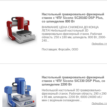
Настольный гравировально фрезерный
станок с ЧПУ Sicono SC2016D DSP Plus,
со шпинделем 800 Вт
ВНИМАНИЕ ЦЕНА СНИЖЕНА ДО КОНЦА
ЛЕТА! Небольшой настольный 3D
гравировально-фрезерный станок. Рабочая
область: 250 x 180 мм, шпиндель: 800 Вт, 2000-
240...
Подробно >>
Поставщик:
Форсайн, ООО
Настольный гравировально фрезерный
станок с ЧПУ Sicono SIC330 DSP Plus, со
шпинделем 2200 Вт
Небольшой настольный 3D гравировально-
фрезерный станок. Рабочая область: 290 x 290
x 95 мм, шпиндель: 2200 Вт, 6000-24000 об./
мин с водяным охлаждение...
Подробно >>