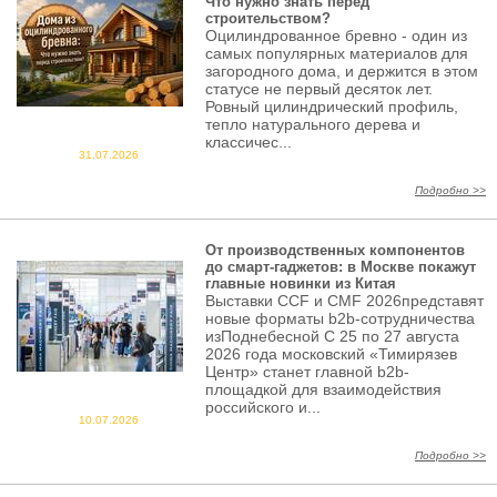
Что нужно знать перед
строительством?
Оцилиндрованное бревно - один из
самых популярных материалов для
загородного дома, и держится в этом
статусе не первый десяток лет.
Ровный цилиндрический профиль,
тепло натурального дерева и
классичес...
31.07.2026
Подробно >>
От производственных компонентов
до смарт-гаджетов: в Москве покажут
главные новинки из Китая
Выставки CCF и CMF 2026представят
новые форматы b2b-сотрудничества
изПоднебесной С 25 по 27 августа
2026 года московский «Тимирязев
Центр» станет главной b2b-
площадкой для взаимодействия
российского и...
10.07.2026
Подробно >>