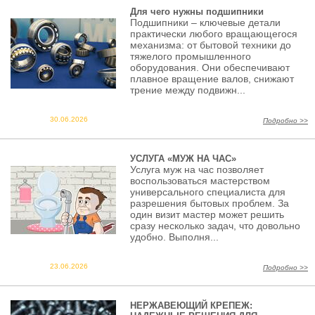
Для чего нужны подшипники
Подшипники – ключевые детали
практически любого вращающегося
механизма: от бытовой техники до
тяжелого промышленного
оборудования. Они обеспечивают
плавное вращение валов, снижают
трение между подвижн...
30.06.2026
Подробно >>
УСЛУГА «МУЖ НА ЧАС»
Услуга муж на час позволяет
воспользоваться мастерством
универсального специалиста для
разрешения бытовых проблем. За
один визит мастер может решить
сразу несколько задач, что довольно
удобно. Выполня...
23.06.2026
Подробно >>
НЕРЖАВЕЮЩИЙ КРЕПЕЖ: