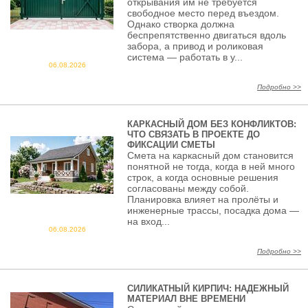
открывания им не требуется
свободное место перед въездом.
Однако створка должна
беспрепятственно двигаться вдоль
забора, а привод и роликовая
система — работать в у...
06.08.2026
Подробно >>
КАРКАСНЫЙ ДОМ БЕЗ КОНФЛИКТОВ:
ЧТО СВЯЗАТЬ В ПРОЕКТЕ ДО
ФИКСАЦИИ СМЕТЫ
Смета на каркасный дом становится
понятной не тогда, когда в ней много
строк, а когда основные решения
согласованы между собой.
Планировка влияет на пролёты и
инженерные трассы, посадка дома —
на вход...
06.08.2026
Подробно >>
СИЛИКАТНЫЙ КИРПИЧ: НАДЕЖНЫЙ
МАТЕРИАЛ ВНЕ ВРЕМЕНИ