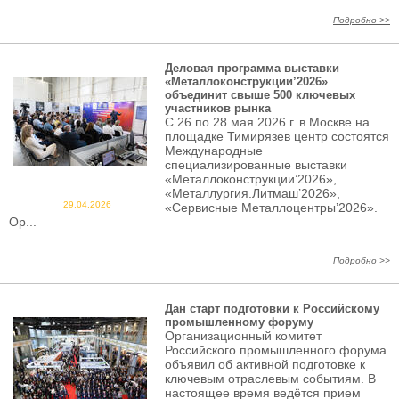
Подробно >>
Деловая программа выставки
«Металлоконструкции’2026»
объединит свыше 500 ключевых
участников рынка
С 26 по 28 мая 2026 г. в Москве на
площадке Тимирязев центр состоятся
Международные
специализированные выставки
«Металлоконструкции’2026»,
«Металлургия.Литмаш’2026»,
29.04.2026
«Сервисные Металлоцентры’2026».
Ор...
Подробно >>
Дан старт подготовки к Российскому
промышленному форуму
Организационный комитет
Российского промышленного форума
объявил об активной подготовке к
ключевым отраслевым событиям. В
настоящее время ведётся прием