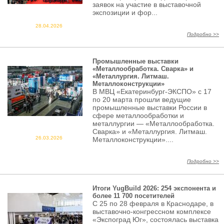
заявок на участие в выставочной
экспозиции и фор...
28.04.2026
Подробно >>
Промышленные выставки
«Металлообработка. Сварка» и
«Металлургия. Литмаш.
Металлоконструкции»
В МВЦ «Екатеринбург‑ЭКСПО» с 17
по 20 марта прошли ведущие
промышленные выставки России в
сфере металлообработки и
металлургии — «Металлообработка.
Сварка» и «Металлургия. Литмаш.
26.03.2026
Металлоконструкции»....
Подробно >>
Итоги YugBuild 2026: 254 экспонента и
более 11 700 посетителей
С 25 по 28 февраля в Краснодаре, в
выставочно-конгрессном комплексе
«Экспоград Юг», состоялась выставка