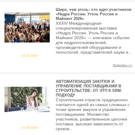
Шире, чем уголь: что ждет участников
«Недра России. Уголь России и
Майнинг 2026»
XXXIV Международная
специализированная выставка
«Недра России. Уголь России и
Майнинг 2026» — ключевое событие
для недропользователей,
производителей оборудования и
технологий, представителей науки и...
14.05.2026
Подробно >>
АВТОМАТИЗАЦИЯ ЗАКУПОК И
УПРАВЛЕНИЕ ПОСТАВЩИКАМИ В
СТРОИТЕЛЬСТВЕ: ОТ ЭТП К SRM-
ПОДХОДУ
Строительная отрасль традиционно
считается одной из самых сложных с
точки зрения закупок и управления
поставщиками. Множество
участников, разветвленные цепочки
поставок, высокая зависимость от
07.05.2026
сроков...