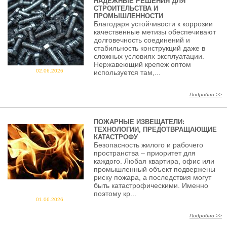
НАДЕЖНЫЕ РЕШЕНИЯ ДЛЯ
СТРОИТЕЛЬСТВА И
ПРОМЫШЛЕННОСТИ
Благодаря устойчивости к коррозии
качественные метизы обеспечивают
долговечность соединений и
стабильность конструкций даже в
сложных условиях эксплуатации.
Нержавеющий крепеж оптом
02.06.2026
используется там,...
Подробно >>
ПОЖАРНЫЕ ИЗВЕЩАТЕЛИ:
ТЕХНОЛОГИИ, ПРЕДОТВРАЩАЮЩИЕ
КАТАСТРОФУ
Безопасность жилого и рабочего
пространства – приоритет для
каждого. Любая квартира, офис или
промышленный объект подвержены
риску пожара, а последствия могут
быть катастрофическими. Именно
поэтому кр...
01.06.2026
Подробно >>