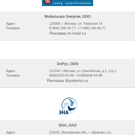
Мобильная Энергия, ООО
Адрес
125009, г. Москва, ул. Тверская 14
Телефон
8 (800) 200-15-77, +7 (495) 640-80-77
Реклама m-load.ru
ЭлРус, ООО
Адрес
121344, г.Москва, ул. Енисейская, д.1, стр.1
Телефон
8(800)333-63-88, +7(495)649-63-88
Реклама tfsystems.ru
ЭНА, ОАО
Адрес
141101, Московская обл., г. Щелково, ул.