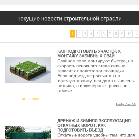
Текущие новости строительной отрасли
1
2
3
4
5
6
7
8
9
10
»
КАК ПОДГОТОВИТЬ УЧАСТОК К
МОНТАЖУ ЗАБИВНЫХ СВАЙ
Свайное поле монтируют быстро, но
скорость основного этапа сильно
зависит от подготовки площадки.
Если подъезд не рассчитан на
тяжелую технику, оси дома вынесены
неточно, а инженерные трассы не
отмече...
06.08.2026
Подробно >>
ДРЕНАЖ И ЗИМНЯЯ ЭКСПЛУАТАЦИЯ
ОТКАТНЫХ ВОРОТ: КАК
ПОДГОТОВИТЬ ВЪЕЗД
Откатные ворота удобны тем, что для