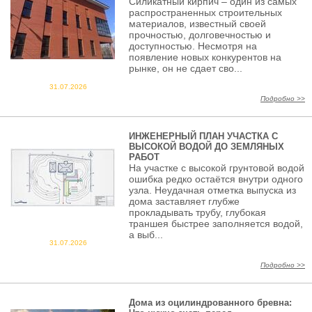
Силикатный кирпич – один из самых
распространенных строительных
материалов, известный своей
прочностью, долговечностью и
доступностью. Несмотря на
появление новых конкурентов на
рынке, он не сдает сво...
31.07.2026
Подробно >>
ИНЖЕНЕРНЫЙ ПЛАН УЧАСТКА С
ВЫСОКОЙ ВОДОЙ ДО ЗЕМЛЯНЫХ
РАБОТ
На участке с высокой грунтовой водой
ошибка редко остаётся внутри одного
узла. Неудачная отметка выпуска из
дома заставляет глубже
прокладывать трубу, глубокая
траншея быстрее заполняется водой,
а выб...
31.07.2026
Подробно >>
Дома из оцилиндрованного бревна: