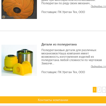
даже при многократном использовании.
Полиуретан по ряду своих механич...
Подробно >>
Поставщик:
ПК Уретан Тех, ООО
Детали из полиуретана
Полиуретановые детали для различных
механизмов Наша компания имеет
возможность изготовления изделий из
полиуретана любой сложности по чертежам
Заказчи...
Подробно >>
Поставщик:
ПК Уретан Тех, ООО
1
2
»
Контакты компании