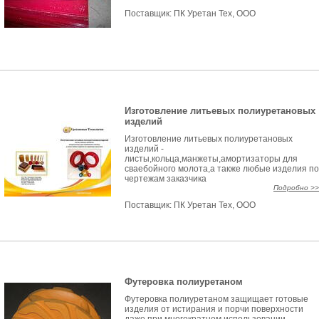
Поставщик:
ПК Уретан Тех, ООО
Изготовление литьевых полиуретановых
изделий
Изготовление литьевых полиуретановых
изделий -
листы,кольца,манжеты,амортизаторы для
сваебойного молота,а также любые изделия по
чертежам заказчика
Подробно >>
Поставщик:
ПК Уретан Тех, ООО
Футеровка полиуретаном
Футеровка полиуретаном защищает готовые
изделия от истирания и порчи поверхности