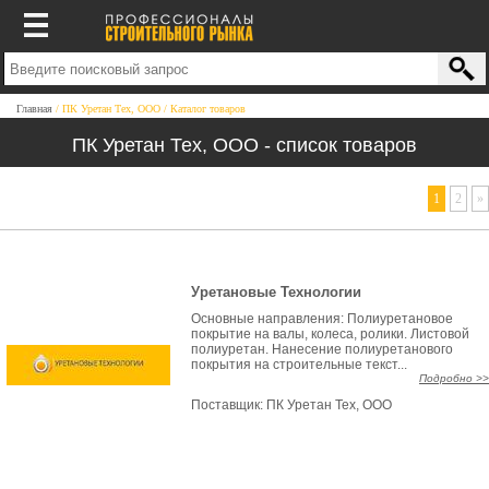
Главная
ПК Уретан Тех, ООО
Каталог товаров
ПК Уретан Тех, ООО - список товаров
1
2
»
Уретановые Технологии
Основные направления: Полиуретановое
покрытие на валы, колеса, ролики. Листовой
полиуретан. Нанесение полиуретанового
покрытия на строительные текст...
Подробно >>
Поставщик:
ПК Уретан Тех, ООО