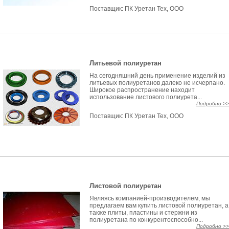
Поставщик:
ПК Уретан Тех, ООО
Литьевой полиуретан
На сегодняшний день применение изделий из
литьевых полиуретанов далеко не исчерпано.
Широкое распространение находит
использование листового полиурета...
Подробно >>
Поставщик:
ПК Уретан Тех, ООО
Листовой полиуретан
Являясь компанией-производителем, мы
предлагаем вам купить листовой полиуретан, а
также плиты, пластины и стержни из
полиуретана по конкурентоспособно...
Подробно >>