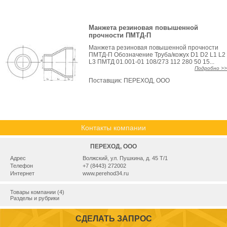
Манжета резиновая повышенной
прочности ПМТД-П
Манжета резиновая повышенной прочности
ПМТД-П Обозначение Труба/кожух D1 D2 L1 L2
L3 ПМТД 01.001-01 108/273 112 280 50 15...
Подробно >>
Поставщик:
ПЕРЕХОД, ООО
Контакты компании
ПЕРЕХОД, ООО
Адрес
Волжский, ул. Пушкина, д. 45 Т/1
Телефон
+7 (8443) 272002
Интернет
www.perehod34.ru
Товары компании (4)
Разделы и рубрики
СДЕЛАТЬ ЗАПРОС