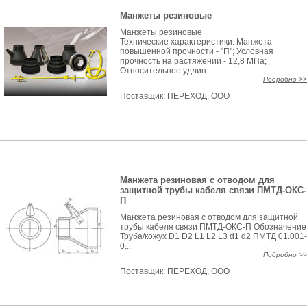
Манжеты резиновые
Манжеты резиновые
Технические характеристики: Манжета
повышенной прочности - "П"; Условная
прочность на растяжении - 12,8 МПа;
Относительное удлин...
Подробно >>
Поставщик:
ПЕРЕХОД, ООО
Манжета резиновая с отводом для
защитной трубы кабеля связи ПМТД-ОКС-
П
Манжета резиновая с отводом для защитной
трубы кабеля связи ПМТД-ОКС-П Обозначение
Труба/кожух D1 D2 L1 L2 L3 d1 d2 ПМТД 01.001-
0...
Подробно >>
Поставщик:
ПЕРЕХОД, ООО