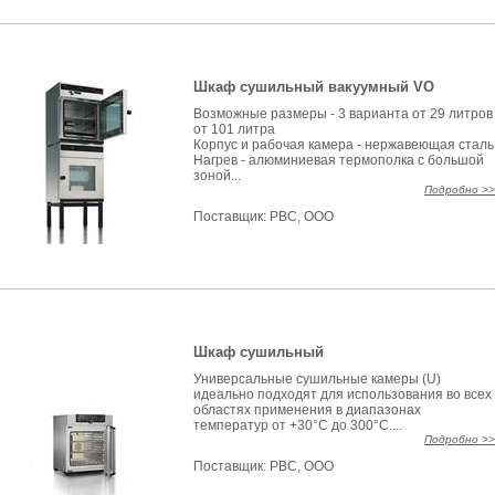
Шкаф сушильный вакуумный VO
Возможные размеры - 3 варианта от 29 литров
от 101 литра
Корпус и рабочая камера - нержавеющая сталь
Нагрев - алюминиевая термополка с большой
зоной...
Подробно >>
Поставщик:
РВС, ООО
Шкаф сушильный
Универсальные сушильные камеры (U)
идеально подходят для использования во всех
областях применения в диапазонах
температур от +30°С до 300°С....
Подробно >>
Поставщик:
РВС, ООО