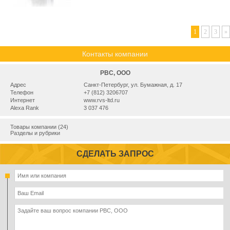
1
2
3
»
Контакты компании
РВС, ООО
Адрес
Санкт-Петербург, ул. Бумажная, д. 17
Телефон
+7 (812) 3206707
Интернет
www.rvs-ltd.ru
Alexa Rank
3 037 476
Товары компании (24)
Разделы и рубрики
СДЕЛАТЬ ЗАПРОС