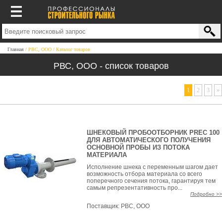
Главная
РВС, ООО
Каталог товаров
РВС, ООО - список товаров
1
2
3
»
ШНЕКОВЫЙ ПРОБООТБОРНИК PREC 100
ДЛЯ АВТОМАТИЧЕСКОГО ПОЛУЧЕНИЯ
ОСНОВНОЙ ПРОБЫ ИЗ ПОТОКА
МАТЕРИАЛА
Исполнение шнека с переменным шагом дает
возможность отбора материала со всего
поперечного сечения потока, гарантируя тем
самым репрезентативность про...
Подробно >>
Поставщик:
РВС, ООО