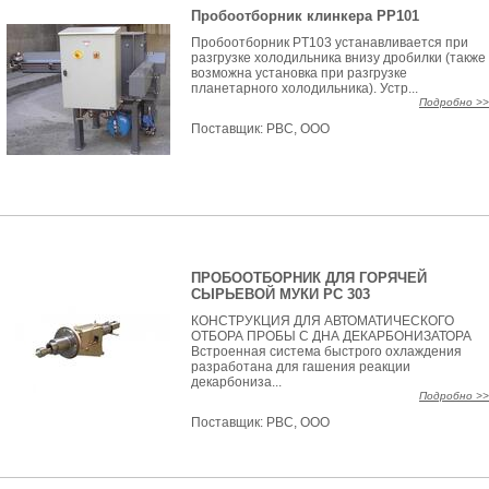
Пробоотборник клинкера PP101
Пробоотборник PT103 устанавливается при
разгрузке холодильника внизу дробилки (также
возможна установка при разгрузке
планетарного холодильника). Устр...
Подробно >>
Поставщик:
РВС, ООО
ПРОБООТБОРНИК ДЛЯ ГОРЯЧЕЙ
СЫРЬЕВОЙ МУКИ PC 303
КОНСТРУКЦИЯ ДЛЯ АВТОМАТИЧЕСКОГО
ОТБОРА ПРОБЫ С ДНА ДЕКАРБОНИЗАТОРА
Встроенная система быстрого охлаждения
разработана для гашения реакции
декарбониза...
Подробно >>
Поставщик:
РВС, ООО