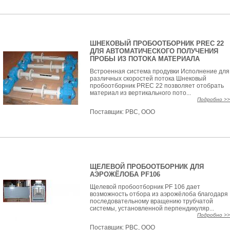
ШНЕКОВЫЙ ПРОБООТБОРНИК PREC 22
ДЛЯ АВТОМАТИЧЕСКОГО ПОЛУЧЕНИЯ
ПРОБЫ ИЗ ПОТОКА МАТЕРИАЛА
Встроенная система продувки Исполнение для
различных скоростей потока Шнековый
пробоотборник PREC 22 позволяет отобрать
материал из вертикального пото...
Подробно >>
Поставщик:
РВС, ООО
ЩЕЛЕВОЙ ПРОБООТБОРНИК ДЛЯ
АЭРОЖЁЛОБА PF106
Щелевой пробоотборник PF 106 дает
возможность отбора из аэрожёлоба благодаря
последовательному вращению трубчатой
системы, установленной перпендикуляр...
Подробно >>
Поставщик:
РВС, ООО