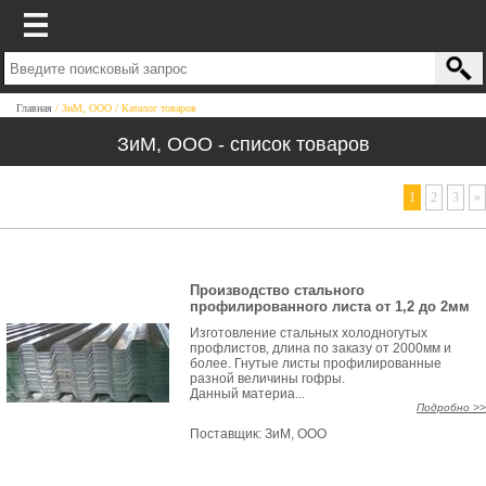
Главная
ЗиМ, ООО
Каталог товаров
ЗиМ, ООО - список товаров
1
2
3
»
Производство стального
профилированного листа от 1,2 до 2мм
Изготовление стальных холодногутых
профлистов, длина по заказу от 2000мм и
более. Гнутые листы профилированные
разной величины гофры.
Данный материа...
Подробно >>
Поставщик:
ЗиМ, ООО