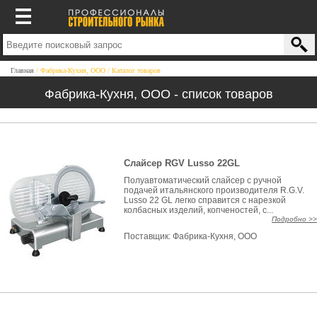
Главная
Фабрика-Кухня, ООО
Каталог товаров
Фабрика-Кухня, ООО - список товаров
Слайсер RGV Lusso 22GL
Полуавтоматический слайсер с ручной
подачей итальянского производителя R.G.V.
Lusso 22 GL легко справится с нарезкой
колбасных изделий, копченостей, с...
Подробно >>
Поставщик:
Фабрика-Кухня, ООО