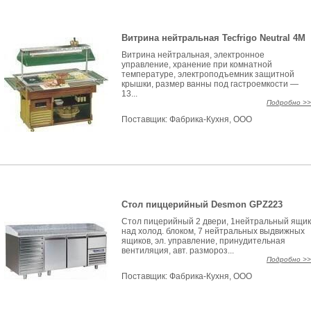
Витрина нейтральная Tecfrigo Neutral 4M
Витрина нейтральная, электронное
управление, хранение при комнатной
температуре, электроподъемник защитной
крышки, размер ванны под гастроемкости —
13...
Подробно >>
Поставщик:
Фабрика-Кухня, ООО
Стол пиццерийный Desmon GPZ223
Стол пицерийный 2 двери, 1нейтральный ящик
над холод. блоком, 7 нейтральных выдвижных
ящиков, эл. управление, принудительная
вентиляция, авт. размороз...
Подробно >>
Поставщик:
Фабрика-Кухня, ООО