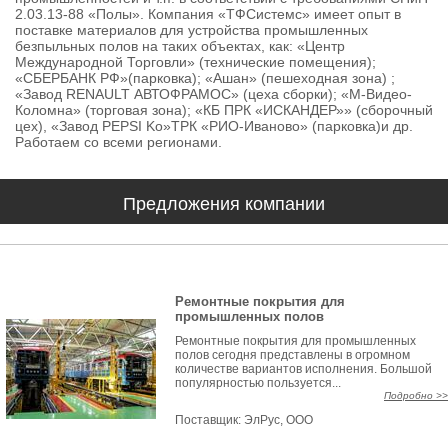
2.03.13-88 «Полы». Компания «ТФСистемс» имеет опыт в
поставке материалов для устройства промышленных
безпыльных полов на таких объектах, как: «Центр
Международной Торговли» (технические помещения);
«СБЕРБАНК РФ»(парковка); «Ашан» (пешеходная зона) ;
«Завод RENAULT АВТОФРАМОС» (цеха сборки); «М-Видео-
Коломна» (торговая зона); «КБ ПРК «ИСКАНДЕР»» (сборочный
цех), «Завод PEPSI Ko»ТРК «РИО-Иваново» (парковка)и др.
Работаем со всеми регионами.
Предложения компании
Ремонтные покрытия для
промышленных полов
Ремонтные покрытия для промышленных
полов сегодня представлены в огромном
количестве вариантов исполнения. Большой
популярностью пользуется...
Подробно >>
Поставщик:
ЭлРус, ООО