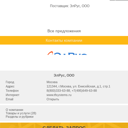
Поставщик:
ЭлРус, ООО
Все предложения
Контакты компании
ЭлРус, ООО
Город
Москва
Адрес
121344, г.Москва, ул. Енисейская, д.1, стр.1
Телефон
8(800)333-63-88, +7(495)649-63-88
Интернет
www.tfsystems.ru
Email
Открыть
О компании
Товары и услуги (28)
Разделы и рубрики