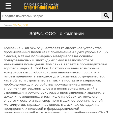
Главная
ЭлРус, ООО
ЭлРус, ООО - о компании
Компания «ЭлРус» осуществляет комплексное устройство
промышленных полов как с применением сухих упрочняющих
смесей, а также полимерных материалов на основах
полиуретановых и эпоксидных смол в зависимости от
назначения помещения. Компания является производителем
торговой марки TurboFloor. Поэтому считаем возможным
конкурировать с любой фирмой аналогичного профиля и
готовы предложить выгодное для Заказчика сотрудничество,
как в области строительства, так и в поставке материалов,
необходимых для устройства промышленных полов с
упрочненным верхним слоем и полимерных покрытий в
строящихся и реконструируемых промышленных зданиях, в
цехах и помещениях, в том числе на объектах тяжелого ,
энергетического и транспортного машиностроения, черной
металлургии, гаражах, паркингов, магазинах, складах, на
предприятиях пищевой и фармацевтической
промышленностей и т.п. в соответствии с требованиями СНиП