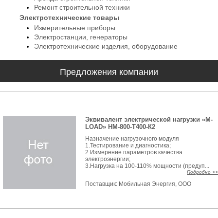
Ремонт строительной техники
Электротехнические товары
Измерительные приборы
Электростанции, генераторы
Электротехнические изделия, оборудование
Предложения компании
Эквивалент электрической нагрузки «M-
LOAD» НМ-800-Т400-К2
Назначение нагрузочного модуля
1.Тестирование и диагностика;
2.Измерение параметров качества
электроэнергии;
3.Нагрузка на 100-110% мощности (предуп...
Подробно >>
Поставщик:
Мобильная Энергия, ООО