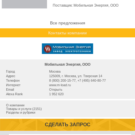
Поставщик:
Мобильная Энергия, ООО
Все предложения
Контакты компании
Мобильная Энергия, ООО
Город
Москва
Адрес
125009, г. Москва, ул. Тверская 14
Телефон
8 (800) 200-15-77, +7 (495) 640-80-77
Интернет
www.m-load.ru
Email
Открыть
Alexa Rank
1 952 620
О компании
Товары и услуги (2151)
Разделы и рубрики
СДЕЛАТЬ ЗАПРОС