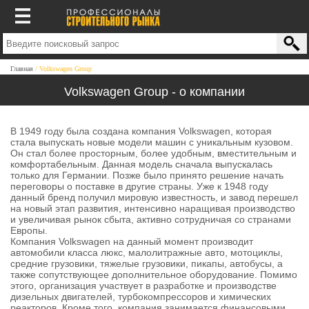
Главная
Volkswagen Group
Volkswagen Group - о компании
В 1949 году была создана компания Volkswagen, которая
стала выпускать новые модели машин с уникальным кузовом.
Он стал более просторным, более удобным, вместительным и
комфортабельным. Данная модель сначала выпускалась
только для Германии. Позже было принято решение начать
переговоры о поставке в другие страны. Уже к 1948 году
данный бренд получил мировую известность, и завод перешел
на новый этап развития, интенсивно наращивая производство
и увеличивая рынок сбыта, активно сотрудничая со странами
Европы.
Компания Volkswagen на данный момент производит
автомобили класса люкс, малолитражные авто, мотоциклы,
средние грузовики, тяжелые грузовики, пикапы, автобусы, а
также сопутствующее дополнительное оборудование. Помимо
этого, организация участвует в разработке и производстве
дизельных двигателей, турбокомпрессоров и химических
реакторов. Кроме того, компания занимается финансовыми