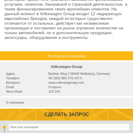
услугами, лизингом, банковской и страховой деятельностью, а
также финансированием своих крупнейших клиентов. На
данный момент в Volkswagen Group входит 12 лидирующих
европейских брендов, каждый из которых существенно
отличается от остальных, действует как независимая
организация и поставляет на рынок огромное количество не
только автомобилей, но и дополнительную продукцию,
аксессуары, оборудование и инструменты.
Контакты компании
Volkswagen Group
Адрес
Berliner Ring 2 38440 Wolfsburg, Germany
Телефон
49-1802-865 579 243 6
Интернет
www.volkswagenag.com
Email
Открыть
Alexa Rank
123 144
О компании
СДЕЛАТЬ ЗАПРОС