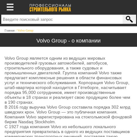
Главная
Volvo Group
Volvo Group - о компании
Volvo Group является одним из ведущих мировых
производителей грузовых автомобилей, автобусов,
строительного оборудования, а также судовых и
промышленных двигателей. Группа компаний Volvo также
предлагает комплексные решения в области финансовых
услуг и технического обслуживания. Корпорация Volvo Group,
штаб-квартира которой находится в Гётеборге, насчитывает
порядка 95,000 сотрудников, имеет производственные
объекты в 18 странах и реализует свою продукцию более чем
в 190 странах.
В 2016 году выручка Volvo Group составила порядка 302 млрд
шведских крон. Volvo Group — это публичная компания.
Компания Volvo зарегистрирована на стокгольмской фондовой
бирже Nasdaq Stockholm.
С 1927 года компания Volvo из небольшого локального
предприятия превратилась в одного из ведущих поставщиков
коммерческих транспортных решений, поставляя такую