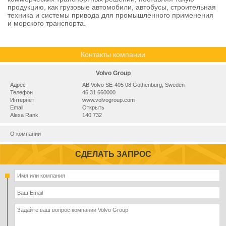
продукцию, как грузовые автомобили, автобусы, строительная
техника и системы привода для промышленного применения
и морского транспорта.
Контакты компании
Volvo Group
Адрес
AB Volvo SE-405 08 Gothenburg, Sweden
Телефон
46 31 660000
Интернет
www.volvogroup.com
Email
Открыть
Alexa Rank
140 732
О компании
СДЕЛАТЬ ЗАПРОС