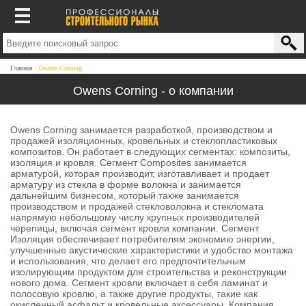
Главная
Owens Corning
Owens Corning - о компании
Owens Corning занимается разработкой, производством и
продажей изоляционных, кровельных и стеклопластиковых
композитов. Он работает в следующих сегментах: композиты,
изоляция и кровля. Сегмент Composites занимается
арматурой, которая производит, изготавливает и продает
арматуру из стекла в форме волокна и занимается
дальнейшим бизнесом, который также занимается
производством и продажей стекловолокна и стекломата
напрямую небольшому числу крупных производителей
черепицы, включая сегмент кровли компании. Сегмент
Изоляция обеспечивает потребителям экономию энергии,
улучшенные акустические характеристики и удобство монтажа
и использования, что делает его предпочтительным
изолирующим продуктом для строительства и реконструкции
нового дома. Сегмент кровли включает в себя ламинат и
полосовую кровлю, а также другие продукты, такие как
окисленный асфальт и кровельные аксессуары. Компания