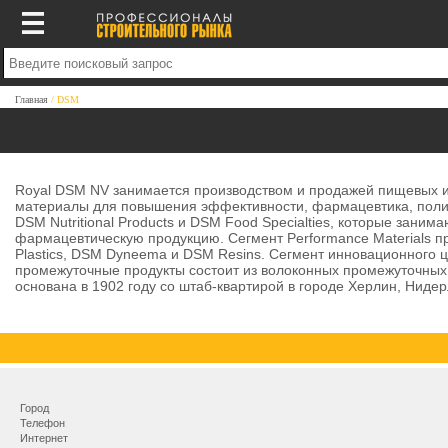
Главная
DSM
Royal DSM NV занимается производством и продажей пищевых и
материалы для повышения эффективности, фармацевтика, полим
DSM Nutritional Products и DSM Food Specialties, которые зан
фармацевтическую продукцию. Сегмент Performance Materials пр
Plastics, DSM Dyneema и DSM Resins. Сегмент инновационного 
промежуточные продукты состоит из волоконных промежуточных
основана в 1902 году со штаб-квартирой в городе Херлин, Ниде
Город
Телефон
Интернет