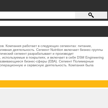
в. Компания работает в следующих сегментах: питание,
вная деятельность. Сегмент Nutrition включает бизнес-группы
тический сегмент разрабатывает и производит
, используемые в покрытиях, и включает в себя DSM Engineering
я развивающиеся бизнес-сферы (EBA). Сегмент Полимерные
 операционную и сервисную деятельность. Компания была