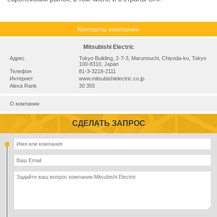
Контакты компании
Mitsubishi Electric
Адрес
Tokyo Building, 2-7-3, Marunouchi, Chiyoda-ku, Tokyo
100-8310, Japan
Телефон
81-3-3218-2111
Интернет
www.mitsubishielectric.co.jp
Alexa Rank
30 355
О компании
СДЕЛАТЬ ЗАПРОС