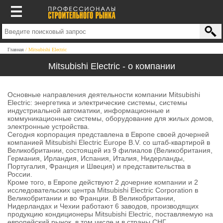
Главная
Mitsubishi Electric
Mitsubishi Electric - о компании
Основные направления деятельности компании Mitsubishi
Electric: энергетика и электрические системы, системы
индустриальной автоматики, информационные и
коммуникационные системы, оборудование для жилых домов,
электронные устройства.
Сегодня корпорация представлена в Европе своей дочерней
компанией Mitsubishi Electric Europe B.V. со штаб-квартирой в
Великобритании, состоящей из 9 филиалов (Великобритания,
Германия, Ирландия, Испания, Италия, Нидерланды,
Португалия, Франция и Швеция) и представительства в
России.
Кроме того, в Европе действуют 2 дочерние компании и 2
исследовательских центра Mitsubishi Electric Corporation в
Великобритании и во Франции. В Великобритании,
Нидерландах и Чехии работают 6 заводов, производящих
продукцию кондиционеры Mitsubishi Electric, поставляемую на
европейский рынок, в том числе и в страны СНГ.