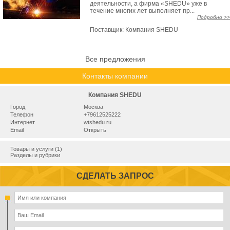
деятельности, а фирма «SHEDU» уже в
течение многих лет выполняет пр...
Подробно >>
Поставщик:
Компания SHEDU
Все предложения
Контакты компании
Компания SHEDU
Город
Москва
Телефон
+79612525222
Интернет
wtshedu.ru
Email
Открыть
Товары и услуги (1)
Разделы и рубрики
СДЕЛАТЬ ЗАПРОС