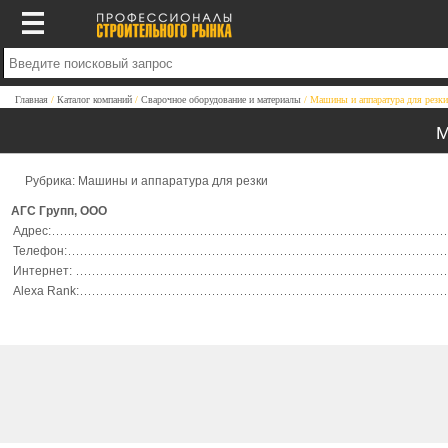
Главная
Каталог компаний
Сварочное оборудование и материалы
Машины и аппаратура для резки
М
Рубрика: Машины и аппаратура для резки
АГС Групп, ООО
Адрес:
Телефон:
Интернет:
Alexa Rank: