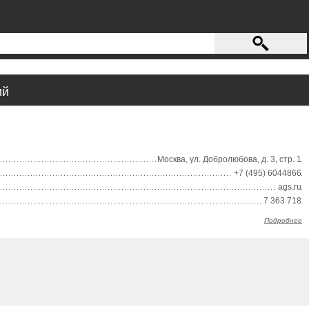
ий
Москва, ул. Добролюбова, д. 3, стр. 1
+7 (495) 6044866
ags.ru
7 363 718
Подробнее