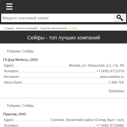
Главная
Каталог компаний
Средства безопасности
Сейфы
Сейфы - топ лучших компаний
Рубрика: Сейфы
ГК Дар Мебель, ООО
Адрес:
Москва, ул. Угрешская, д 2, стр. 99
Телефон:
+7 (495) 9711079
Интернет:
www.mebela.ru
Alexa Rank:
1 308 758
Подробнее
Рубрика: Сейфы
Практик, ООО
Адрес:
Сосенки, Ленинский район (Склад, Выст. зал)
Телефон:
+7 (495) 9729486