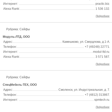
Интернет:
practic.biz
Alexa Rank:
1 536 132
Подробнее
Рубрика: Сейфы
Модуль-ЛТД, ООО
Адрес:
Камешково, ул. Свердлова, д.1-А
Телефон:
+7 (49248) 22771
Интернет:
modul-ltd.ru
Alexa Rank:
3 571 587
Подробнее
Рубрика: Сейфы
СпецМебель-ТЕХ, ООО
Адрес:
Смоленск, ул. Индустриальная, д. 7
Телефон:
+7 (4812) 313867
Интернет:
spmtech.ru
Подробнее