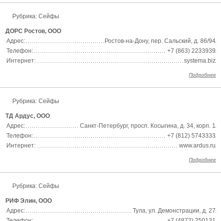
Рубрика: Сейфы
ДОРС Ростов, ООО
Адрес:
Ростов-на-Дону, пер. Сальский, д. 86/94
Телефон:
+7 (863) 2233939
Интернет:
systema.biz
Подробнее
Рубрика: Сейфы
ТД Ардус, ООО
Адрес:
Санкт-Петербург, просп. Косыгина, д. 34, корп. 1
Телефон:
+7 (812) 5743333
Интернет:
www.ardus.ru
Подробнее
Рубрика: Сейфы
РИФ Элин, ООО
Адрес:
Тула, ул. Демонстрации, д. 27
Телефон:
+7 (4872) 250131