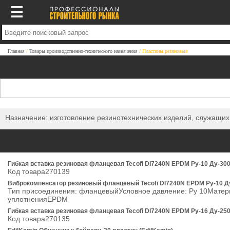
Главная
Товары производственно-технического назначения
Пластины резиновые
Назначение: изготовление резинотехнических изделий, служащи
Гибкая вставка резиновая фланцевая Tecofi DI7240N EPDM Ру-10 Ду-30
Код товара270139
Виброкомпенсатор резиновый фланцевый Tecofi DI7240N EPDM Ру-10 Д
Тип присоединения: фланцевыйУсловное давление: Ру 10Мате
уплотненияEPDM
Гибкая вставка резиновая фланцевая Tecofi DI7240N EPDM Ру-16 Ду-25
Код товара270135