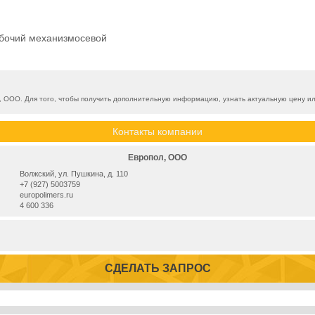
абочий механизмосевой
ООО. Для того, чтобы получить дополнительную информацию, узнать актуальную цену или
Контакты компании
Европол, ООО
Волжский, ул. Пушкина, д. 110
+7 (927) 5003759
europolimers.ru
4 600 336
СДЕЛАТЬ ЗАПРОС