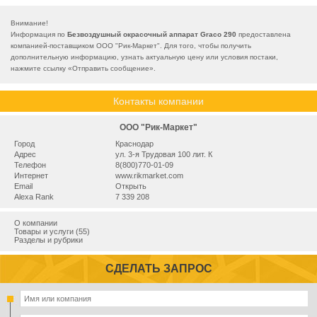
Внимание!
Информация по
Безвоздушный окрасочный аппарат Graco 290
предоставлена
компанией-поставщиком ООО "Рик-Маркет". Для того, чтобы получить
дополнительную информацию, узнать актуальную цену или условия постаки,
нажмите ссылку «
Отправить сообщение
».
Контакты компании
ООО "Рик-Маркет"
Город
Краснодар
Адрес
ул. 3-я Трудовая 100 лит. К
Телефон
8(800)770-01-09
Интернет
www.rikmarket.com
Email
Открыть
Alexa Rank
7 339 208
О компании
Товары и услуги (55)
Разделы и рубрики
СДЕЛАТЬ ЗАПРОС