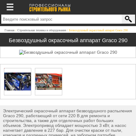
Главная
Строительная техника и оборудование
Безвоздушный окрасочный аппарат Graco 290
Безвоздушный окрасочный аппарат Graco 290
Электрический окрасочный аппарат безвоздушного распыления
Graco 290, работающий от сети 220 В для ремонта и
строительства, а также для отделочных работ больших
объемов. Электропривод обладает мощностью 3 кВт, а насос
нагнетает давление в 227 бар. Для очистки краски от пыли,
комочков и различных примесей, на заборном патрубке