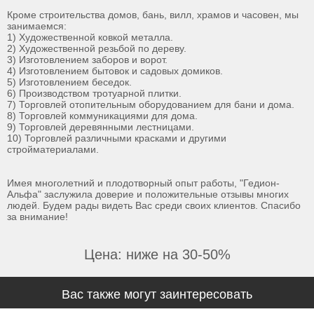
Кроме строительства домов, бань, вилл, храмов и часовен, мы
занимаемся:
1) Художественной ковкой металла.
2) Художественной резьбой по дереву.
3) Изготовлением заборов и ворот.
4) Изготовлением бытовок и садовых домиков.
5) Изготовлением беседок.
6) Производством тротуарной плитки.
7) Торговлей отопительным оборудованием для бани и дома.
8) Торговлей коммуникациями для дома.
9) Торговлей деревянными лестницами.
10) Торговлей различными красками и другими
стройматериалами.
Имея многолетний и плодотворный опыт работы, "Гедион-
Альфа" заслужила доверие и положительные отзывы многих
людей. Будем рады видеть Вас среди своих клиентов. Спасибо
за внимание!
Цена: ниже на 30-50%
Вас также могут заинтересовать