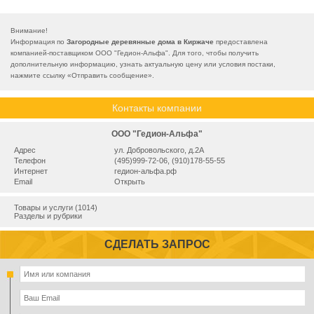
Внимание!
Информация по
Загородные деревянные дома в Киржаче
предоставлена
компанией-поставщиком ООО "Гедион-Альфа". Для того, чтобы получить
дополнительную информацию, узнать актуальную цену или условия постаки,
нажмите ссылку «
Отправить сообщение
».
Контакты компании
ООО "Гедион-Альфа"
Адрес
ул. Добровольского, д.2А
Телефон
(495)999-72-06, (910)178-55-55
Интернет
гедион-альфа.рф
Email
Открыть
Товары и услуги (1014)
Разделы и рубрики
СДЕЛАТЬ ЗАПРОС