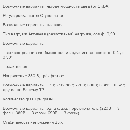
Возможные варианты: любая мощность шага (от 1 кВА)
Регулировка шагов Ступенчатая
Возможные варианты: плавная
Тип нагрузки Активная (резистивная) нагрузка, cos ф=0,99.
Возможные варианты:
- активно-реактивная ёмкостная и индуктивная (cos ф от 0,1 до
0,99);
- реактивная.
Напряжение 380 В, трёхфазное
Возможные варианты: 12В; 24В; 48В; 220В; 690В; 6.3кВ; 10.5кВ;
другое по Вашему ТЗ
Количество фаз Три фазы
Возможные варианты: одна фаза; переключатель (220В — 3
фазы, 380В — 3 фазы, 690В — 3 фазы)
Стабильность напряжения ±5%