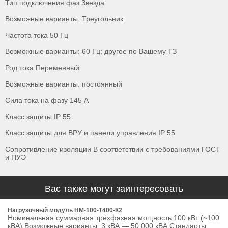
Тип подключения фаз Звезда
Возможные варианты: Треугольник
Частота тока 50 Гц
Возможные варианты: 60 Гц; другое по Вашему ТЗ
Род тока Переменный
Возможные варианты: постоянный
Сила тока на фазу 145 А
Класс защиты IP 55
Класс защиты для ВРУ и панели управления IP 55
Сопротивление изоляции В соответствии с требованиями ГОСТ
и ПУЭ
Вас также могут заинтересовать
Нагрузочный модуль НМ-100-Т400-К2
Номинальная суммарная трёхфазная мощность 100 кВт (~100
кВА) Возможные варианты: 3 кВА — 50 000 кВА Стандарты