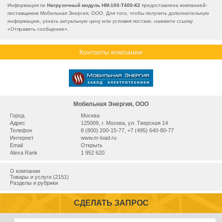
Информация по
Нагрузочный модуль НМ-100-Т400-К2
предоставлена компанией-
поставщиком Мобильная Энергия, ООО. Для того, чтобы получить дополнительную
информацию, узнать актуальную цену или условия постаки, нажмите ссылку
«
Отправить сообщение
».
Контакты компании
Мобильная Энергия, ООО
Город
Москва
Адрес
125009, г. Москва, ул. Тверская 14
Телефон
8 (800) 200-15-77, +7 (495) 640-80-77
Интернет
www.m-load.ru
Email
Открыть
Alexa Rank
1 952 620
О компании
Товары и услуги (2151)
Разделы и рубрики
СДЕЛАТЬ ЗАПРОС