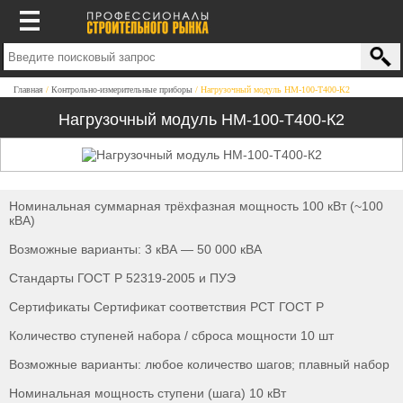
Главная
Контрольно-измерительные приборы
Нагрузочный модуль НМ-100-Т400-К2
Нагрузочный модуль НМ-100-Т400-К2
Номинальная суммарная трёхфазная мощность 100 кВт (~100
кВА)
Возможные варианты: 3 кВА — 50 000 кВА
Стандарты ГОСТ Р 52319-2005 и ПУЭ
Сертификаты Сертификат соответствия РСТ ГОСТ Р
Количество ступеней набора / сброса мощности 10 шт
Возможные варианты: любое количество шагов; плавный набор
Номинальная мощность ступени (шага) 10 кВт