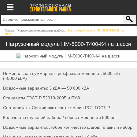
Главная
Контрольно-измерительные приборы
Нагрузочный модуль НМ-5000-Т400-К4 на
шасси
Нагрузочный модуль НМ-5000-Т400-К4 на шасси
Номинальная суммарная трёхфазная мощность 5000 кВт
(~5000 кВА)
Возможные варианты: 3 кВА — 50 000 кВА
Стандарты ГОСТ Р 52319-2005 и ПУЭ
Сертификаты Сертификат соответствия РСТ ГОСТ Р
Количество ступеней набора / сброса мощности 500 шт
Возможные варианты: любое количество шагов; плавный набор