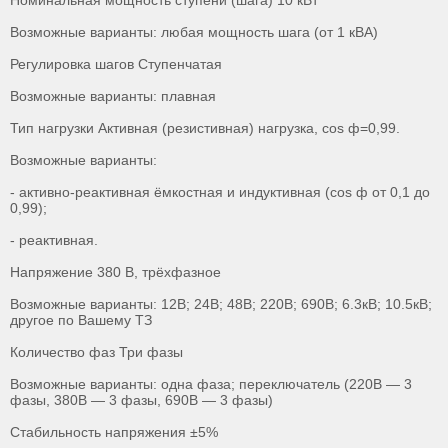
Номинальная мощность ступени (шага) 10 кВт
Возможные варианты: любая мощность шага (от 1 кВА)
Регулировка шагов Ступенчатая
Возможные варианты: плавная
Тип нагрузки Активная (резистивная) нагрузка, cos ф=0,99.
Возможные варианты:
- активно-реактивная ёмкостная и индуктивная (cos ф от 0,1 до
0,99);
- реактивная.
Напряжение 380 В, трёхфазное
Возможные варианты: 12В; 24В; 48В; 220В; 690В; 6.3кВ; 10.5кВ;
другое по Вашему ТЗ
Количество фаз Три фазы
Возможные варианты: одна фаза; переключатель (220В — 3
фазы, 380В — 3 фазы, 690В — 3 фазы)
Стабильность напряжения ±5%