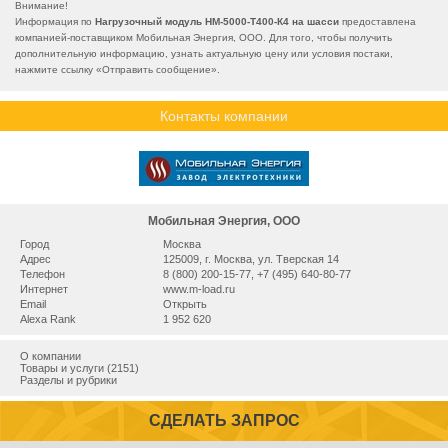
Внимание!
Информация по
Нагрузочный модуль НМ-5000-Т400-К4 на шасси
предоставлена
компанией-поставщиком Мобильная Энергия, ООО. Для того, чтобы получить
дополнительную информацию, узнать актуальную цену или условия постаки,
нажмите ссылку «
Отправить сообщение
».
Контакты компании
Мобильная Энергия, ООО
Город
Москва
Адрес
125009, г. Москва, ул. Тверская 14
Телефон
8 (800) 200-15-77, +7 (495) 640-80-77
Интернет
www.m-load.ru
Email
Открыть
Alexa Rank
1 952 620
О компании
Товары и услуги (2151)
Разделы и рубрики
СДЕЛАТЬ ЗАПРОС