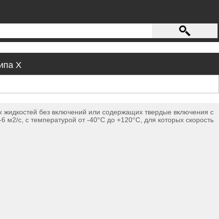
ипа Х
 жидкостей без включений или содержащих твердые включения с
6 м2/с, с температурой от -40°С до +120°С, для которых скорость