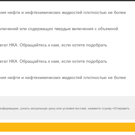
ния нефти и нефтехимических жидкостей плотностью не более
включений или содержащих твердые включения с объемной
егат НКА. Обращайтесь к нам, если хотите подобрать
егат НКА. Обращайтесь к нам, если хотите подобрать
ния нефти и нефтехимических жидкостей плотностью не более
нформацию, узнать актуальную цену или условия постаки, нажмите ссылку «
Отправить