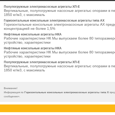
Полупогружные электронасосные агрегаты ХП-Е
Вертикальные, полупогружные насосные агрегатыс опорами в п
1850 кг/м3, с максималь
Горизонтальные консольные электронасосные агрегаты типа АХ
Горизонтальные консольные электронасосные агрегаты АХ пред
концентрацией не более 1,5%
Нефтяные консольные агрегаты НКА
Рабочие характеристики НК Мы выпускаем более 80 типоразмеров
устройство, характеристики
Нефтяные консольные агрегаты НКА
Рабочие характеристики НК Мы выпускаем более 80 типоразмеров
устройство, характеристики
Полупогружные электронасосные агрегаты ХП-Е
Вертикальные, полупогружные насосные агрегатыс опорами в п
1850 кг/м3, с максималь
Внимание!
Информация по
Горизонтальные консольные электронасосные агрегаты типа Х
пред
сообщение
».