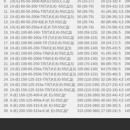
9.
1Х(-Е) 65-50-160б-К(И,Е)-5(55,С,СД)
25 (15-27)
20 (23-18)
4
29
10.
1Х-(Е) 80-50-200-ТЛ(Т,И,Е,К) -55(СД,5)
50 (30-70)
50 (54-42)
3,5
29
11.
1Х-(Е) 80-50-200а-ТЛ(Т,И,Е,К)-55(СД,5)
50 (30-70)
41 (45-36)
3,5
29
12.
1Х-(Е) 80-50-200б-ТЛ(Т,И,Е,К)-55(СД,5)
50 (30-70)
32 (36-30)
3,5
29
13.
1Х-(Е) 80-50-250-К(Е,И,Т)Л-55(СД)
50 (26-74)
80 (85-68)
4,5
29
14.
1Х(-Е) 80-50-250а-К (Е,И,Т)Л-55(СД)
50 (26-74)
65 (70-58)
4,5
29
15.
1Х-(Е) 100-80-160- ТЛ(Т,И,Е,К)-55(СД)
100 (59-115)
32 (36-29)
5
29
16.
1Х-(Е) 100-80-160а-ТЛ (Т,И,Е,К)-55(СД)
100 (58-115)
26 (30-24)
5
29
17.
1Х-(Е) 100-80-160б-ТЛ (Т,И,Е,К)-55(СД)
100 (56-110)
20 (24-17)
5
29
18.
1Х-(Е) 100-65-200-ТЛ(И,Е,К)-55(СД,5)
100 (65-140)
50 (55-43)
5
29
19.
1Х-(Е) 100-65-200а-ТЛ(И,Е,К)-55(СД,5)
100 (55-130)
41 (45-34)
5
29
20.
1Х-(Е) 100-65-200б-ТЛ(И,Е,К)-55(СД)
100 (53-130)
32 (39-30)
5
29
21.
1Х-(Е) 100-65-250-ТЛ(Т,И,Е,К)-55(СД,5)
100 (70-140)
80 (85-70)
5
29
22.
1Х-(Е) 100-65-250а-ТЛ(Т,И,Е,К)-55(СД,5)
100 (60-130)
64 (70-58)
5
29
23.
1Х-(Е) 100-65-250б-ТЛ(Т,И,Е,К)-55(СД,5)
100 (53-122)
50 (55-46)
5
29
24.
1Х-(Е) 150-125-315-ТЛ(Т,И,Е,К)-55(СД)
200 (110-250)
32 (36-30)
4,5
14
25.
1Х-(Е) 150-125-315а-ТЛ(Т,И,Е,К)-55(СД)
200 (110-230)
25 (27-23)
4,5
14
26.
1Х-(Е) 150-125-315б-ТЛ(Т,И,Е,К)-55(СД)
200 (110-218)
20 (22-19)
4,5
14
27.
Х-(Е) 150-125-400-К (И, Е)-55(СД)*
200 (130-280)
50 (52-44)
4,5
14
28.
Х-(Е) 150-125-400а-К (И, Е)-55(СД)*
200 (100-260)
40 (42-35)
4,5
14
29.
Х-(Е) 200-150-315-К (И, Е)-55(СД)*
315 (224-380)
32 (36-30)
5
14
30.
Х-(Е) 200-150-315а-К (И, Е)-55(СД)*
315 (200-360)
27 (30-24)
5
14