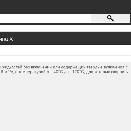
ипа Х
 жидкостей без включений или содержащих твердые включения с
6 м2/с, с температурой от -40°С до +120°С, для которых скорость