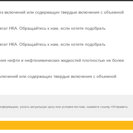
без включений или содержащих твердые включения с объемной
егат НКА. Обращайтесь к нам, если хотите подобрать
егат НКА. Обращайтесь к нам, если хотите подобрать
ния нефти и нефтехимических жидкостей плотностью не более
включений или содержащих твердые включения с объемной
нформацию, узнать актуальную цену или условия постаки, нажмите ссылку «
Отправить