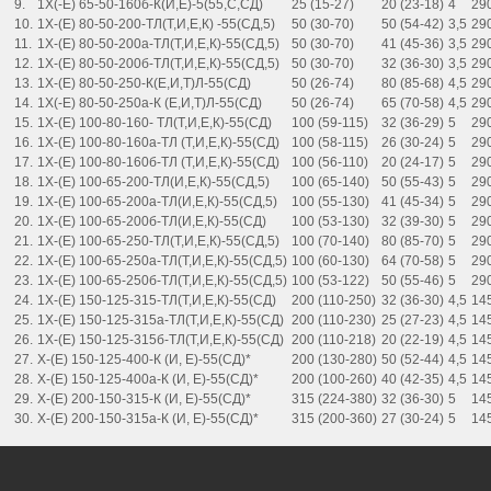
9.
1Х(-Е) 65-50-160б-К(И,Е)-5(55,С,СД)
25 (15-27)
20 (23-18)
4
29
10.
1Х-(Е) 80-50-200-ТЛ(Т,И,Е,К) -55(СД,5)
50 (30-70)
50 (54-42)
3,5
29
11.
1Х-(Е) 80-50-200а-ТЛ(Т,И,Е,К)-55(СД,5)
50 (30-70)
41 (45-36)
3,5
29
12.
1Х-(Е) 80-50-200б-ТЛ(Т,И,Е,К)-55(СД,5)
50 (30-70)
32 (36-30)
3,5
29
13.
1Х-(Е) 80-50-250-К(Е,И,Т)Л-55(СД)
50 (26-74)
80 (85-68)
4,5
29
14.
1Х(-Е) 80-50-250а-К (Е,И,Т)Л-55(СД)
50 (26-74)
65 (70-58)
4,5
29
15.
1Х-(Е) 100-80-160- ТЛ(Т,И,Е,К)-55(СД)
100 (59-115)
32 (36-29)
5
29
16.
1Х-(Е) 100-80-160а-ТЛ (Т,И,Е,К)-55(СД)
100 (58-115)
26 (30-24)
5
29
17.
1Х-(Е) 100-80-160б-ТЛ (Т,И,Е,К)-55(СД)
100 (56-110)
20 (24-17)
5
29
18.
1Х-(Е) 100-65-200-ТЛ(И,Е,К)-55(СД,5)
100 (65-140)
50 (55-43)
5
29
19.
1Х-(Е) 100-65-200а-ТЛ(И,Е,К)-55(СД,5)
100 (55-130)
41 (45-34)
5
29
20.
1Х-(Е) 100-65-200б-ТЛ(И,Е,К)-55(СД)
100 (53-130)
32 (39-30)
5
29
21.
1Х-(Е) 100-65-250-ТЛ(Т,И,Е,К)-55(СД,5)
100 (70-140)
80 (85-70)
5
29
22.
1Х-(Е) 100-65-250а-ТЛ(Т,И,Е,К)-55(СД,5)
100 (60-130)
64 (70-58)
5
29
23.
1Х-(Е) 100-65-250б-ТЛ(Т,И,Е,К)-55(СД,5)
100 (53-122)
50 (55-46)
5
29
24.
1Х-(Е) 150-125-315-ТЛ(Т,И,Е,К)-55(СД)
200 (110-250)
32 (36-30)
4,5
14
25.
1Х-(Е) 150-125-315а-ТЛ(Т,И,Е,К)-55(СД)
200 (110-230)
25 (27-23)
4,5
14
26.
1Х-(Е) 150-125-315б-ТЛ(Т,И,Е,К)-55(СД)
200 (110-218)
20 (22-19)
4,5
14
27.
Х-(Е) 150-125-400-К (И, Е)-55(СД)*
200 (130-280)
50 (52-44)
4,5
14
28.
Х-(Е) 150-125-400а-К (И, Е)-55(СД)*
200 (100-260)
40 (42-35)
4,5
14
29.
Х-(Е) 200-150-315-К (И, Е)-55(СД)*
315 (224-380)
32 (36-30)
5
14
30.
Х-(Е) 200-150-315а-К (И, Е)-55(СД)*
315 (200-360)
27 (30-24)
5
14