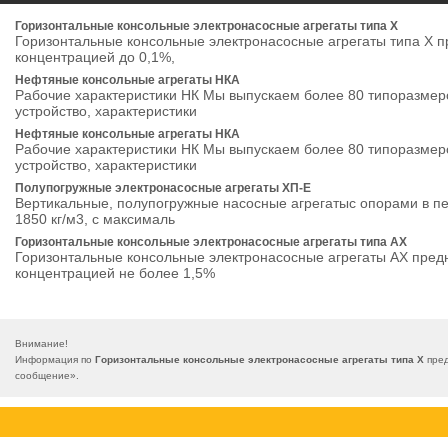
Горизонтальные консольные электронасосные агрегаты типа Х
Горизонтальные консольные электронасосные агрегаты типа Х 
концентрацией до 0,1%,
Нефтяные консольные агрегаты НКА
Рабочие характеристики НК Мы выпускаем более 80 типоразмеров
устройство, характеристики
Нефтяные консольные агрегаты НКА
Рабочие характеристики НК Мы выпускаем более 80 типоразмеров
устройство, характеристики
Полупогружные электронасосные агрегаты ХП-Е
Вертикальные, полупогружные насосные агрегатыс опорами в п
1850 кг/м3, с максималь
Горизонтальные консольные электронасосные агрегаты типа АХ
Горизонтальные консольные электронасосные агрегаты АХ пред
концентрацией не более 1,5%
Внимание!
Информация по
Горизонтальные консольные электронасосные агрегаты типа Х
пред
сообщение
».