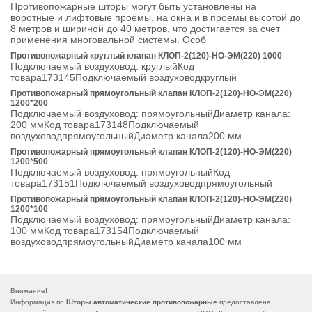
Противопожарные шторы могут быть установлены на
воротные и лифтовые проёмы, на окна и в проемы высотой до
8 метров и шириной до 40 метров, что достигается за счет
применения многовальной системы. Особ
Противопожарный круглый клапан КЛОП-2(120)-НО-ЭМ(220) 1000
Подключаемый воздуховод: круглыйКод
товара173145Подключаемый воздуховодкруглый
Противопожарный прямоугольный клапан КЛОП-2(120)-НО-ЭМ(220)
1200*200
Подключаемый воздуховод: прямоугольныйДиаметр канала:
200 ммКод товара173148Подключаемый
воздуховодпрямоугольныйДиаметр канала200 мм
Противопожарный прямоугольный клапан КЛОП-2(120)-НО-ЭМ(220)
1200*500
Подключаемый воздуховод: прямоугольныйКод
товара173151Подключаемый воздуховодпрямоугольный
Противопожарный прямоугольный клапан КЛОП-2(120)-НО-ЭМ(220)
1200*100
Подключаемый воздуховод: прямоугольныйДиаметр канала:
100 ммКод товара173154Подключаемый
воздуховодпрямоугольныйДиаметр канала100 мм
Внимание!
Информация по
Шторы автоматические противопожарные
предоставлена