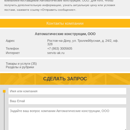
компанией-поставщиком Автоматические конструкции, ООО. Для того, чтобы
получить дополнительную информацию, узнать актуальную цену или условия
постаки, нажмите ссылку «
Отправить сообщение
».
Контакты компании
Автоматические конструкции, ООО
Адрес
Ростов-на-Дону, ул. Троллейбусная, д. 24/2, оф.
328
Телефон
+7 (863) 3005605
Интернет
servis-ak.ru
Товары и услуги (35)
Разделы и рубрики
СДЕЛАТЬ ЗАПРОС