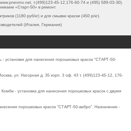
.pnevmo.net, т.(499)123-45-12,176-60-74 и (495) 589-03-30).
нимаем «Старт-50» в ремонт.
иков (1180 руб/кг) и для смывки краски (450 р/кг).
зводителей (Италия, Германия)
 - установки для нанесения порошковых красок "СТАРТ-50-
а, ул. Нагорная д. 35 корп. 3 оф. 43 т. (499)123-45-12, 176-
омби - установка для нанесения порошковых красок с двумя
анесения порошковых красок "СТАРТ-50-вибро". Назначение -