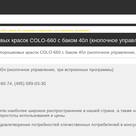
660 с баком 40л (кнопочное управление, три встроенных программы)
вых красок COLO-660 с баком 40л (кнопочное управ
40л (кнопочное управление, три встроенных программы)
6-60-74, (495) 589-03-30
ли наиболее широкое распространение в нашей стране, а также н
простоты использования и цены.
довлетворение потребностей отечественных потребителей в консул