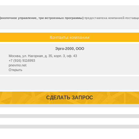
 (кнопочное управление, три встроенных программы)
предоставлена компанией-поставщи
Контакты компании
Эрго-2000, ООО
Москва, ул. Нагорная, д. 35, корп. 3, оф. 43
+7 (916) 9116993
pnevmo.net
Открыть
СДЕЛАТЬ ЗАПРОС