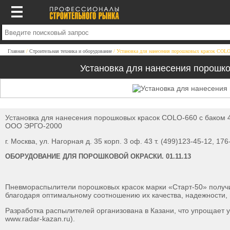
Главная
Строительная техника и оборудование
Установка для нанесения порошковых красок COLO-
Установка для нанесения порошко
Установка для нанесения порошковых красок COLO-660 с баком 
ООО ЭРГО-2000
г. Москва, ул. Нагорная д. 35 корп. 3 оф. 43 т. (499)123-45-12, 17
ОБОРУДОВАНИЕ ДЛЯ ПОРОШКОВОЙ ОКРАСКИ. 01.11.13
Пневмораспылители порошковых красок марки «Старт-50» получи
благодаря оптимальному соотношению их качества, надежности, 
Разработка распылителей организована в Казани, что упрощает у
www.radar-kazan.ru).