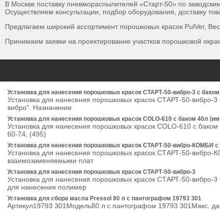
В Москве поставку пневмораспылителей «Старт-50» по заводским
Осуществляем консультации, подбор оборудования, доставку тов
Предлагаем широкий ассортимент порошковых красок PulVer, Becker
Принимаем заявки на проектирование участков порошковой окра
Установка для нанесения порошковых красок СТАРТ-50-вибро-3 с баком
Установка для нанесения порошковых красок СТАРТ-50-вибро-3 
вибро". Назначение
Установка для нанесения порошковых красок COLO-610 с баком 40л (и
Установка для нанесения порошковых красок COLO-610 с баком 40
60-74, (495)
Установка для нанесения порошковых красок СТАРТ-50-вибро-КОМБИ
Установка для нанесения порошковых красок СТАРТ-50-вибро-
взаимозаменяемыми плат
Установка для нанесения порошковых красок СТАРТ-50-вибро-3
Установка для нанесения порошковых красок СТАРТ-50-вибро-3 
для нанесения полимер
Установка для сбора масла Pressol 80 л с пантографом 19793 301
Артикул19793 301Модель80 л с пантографом 19793 301Макс. да