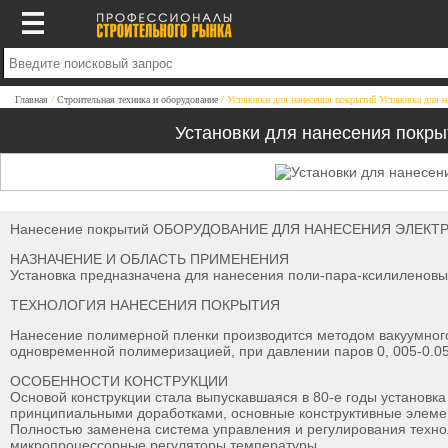
Главная
Строительная техника и оборудование
Установки для нанесения покрытий Установка для 
Установки для нанесения покры
Нанесение покрытий ОБОРУДОВАНИЕ ДЛЯ НАНЕСЕНИЯ ЭЛЕКТРО 
НАЗНАЧЕНИЕ И ОБЛАСТЬ ПРИМЕНЕНИЯ
Установка предназначена для нанесения поли-пара-ксилиленовых
ТЕХНОЛОГИЯ НАНЕСЕНИЯ ПОКРЫТИЯ
Нанесение полимерной пленки производится методом вакуумного 
одновременной полимеризацией, при давлении паров 0, 005-0.05 
ОСОБЕННОСТИ КОНСТРУКЦИИ
Основой конструкции стала выпускавшаяся в 80-е годы установка
принципиальными доработками, основные конструктивные элемен
Полностью заменена система управления и регулирования техно
микропроцессорные регуляторы температуры.