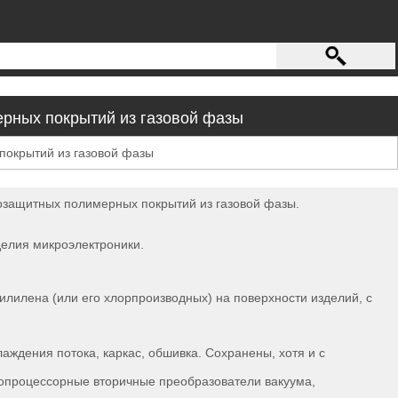
ерных покрытий из газовой фазы
щитных полимерных покрытий из газовой фазы.
делия микроэлектроники.
лилена (или его хлорпроизводных) на поверхности изделий, с
аждения потока, каркас, обшивка. Сохранены, хотя и с
ропроцессорные вторичные преобразователи вакуума,