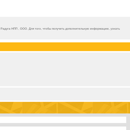
Радуга НПП , ООО. Для того, чтобы получить дополнительную информацию, узнать