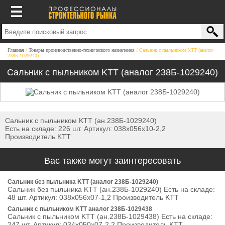
Главная
Товары производственно-технического назначения
Сальник с пыльником KTT (аналог
238Б-1029240)
Сальник с пыльником KTT (аналог 238Б-1029240)
Сальник с пыльником KTT (ан.238Б-1029240)
Есть на складе: 226 шт. Артикул: 038х056х10-2,2
Производитель KTT
Вас также могут заинтересовать
Сальник без пыльника KTT (аналог 238Б-1029240)
Сальник без пыльника KTT (ан.238Б-1029240) Есть на складе:
48 шт. Артикул: 038х056х07-1,2 Производитель KTT
Сальник с пыльником KTT аналог 238Б-1029438
Сальник с пыльником KTT (ан.238Б-1029438) Есть на складе:
247 шт. Артикул: 034х050х07-2,2 Производитель KTT