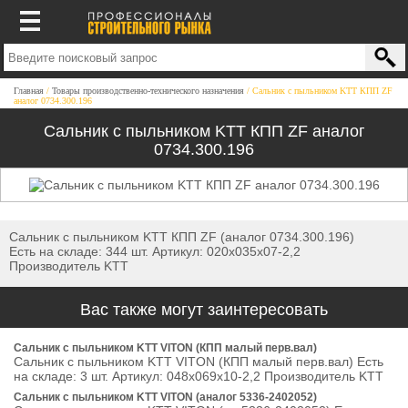
Главная
Товары производственно-технического назначения
Сальник с пыльником KTT КПП ZF
аналог 0734.300.196
Сальник с пыльником KTT КПП ZF аналог
0734.300.196
Сальник с пыльником KTT КПП ZF (аналог 0734.300.196)
Есть на складе: 344 шт. Артикул: 020х035х07-2,2
Производитель KTT
Вас также могут заинтересовать
Сальник с пыльником KTT VITON (КПП малый перв.вал)
Сальник с пыльником KTT VITON (КПП малый перв.вал) Есть
на складе: 3 шт. Артикул: 048х069х10-2,2 Производитель KTT
Сальник с пыльником KTT VITON (аналог 5336-2402052)