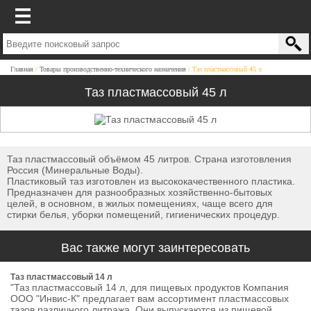
Главная
Товары производственно-технического назначения
Таз пластмассовый 45 л
Таз пластмассовый 45 л
Таз пластмассовый объёмом 45 литров. Страна изготовления
Россия (Минеральные Воды).
Пластиковый таз изготовлен из высококачественного пластика.
Предназначен для разнообразных хозяйственно-бытовых
целей, в основном, в жилых помещениях, чаще всего для
стирки белья, уборки помещений, гигиенических процедур.
Вас также могут заинтересовать
Таз пластмассовый 14 л
"Таз пластмассовый 14 л, для пищевых продуктов Компания
ООО "Инвис-К" предлагает вам ассортимент пластмассовых
тазов различного литража. Они выпускаются из пищевой