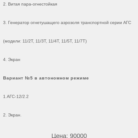
2. Витая пара-огнестойкая
3. Генератор огнетушащего аэрозоля транспортной серии АГС
(модели: 11/2Т, 11/3Т, 11/4Т, 11/5Т, 11/7Т)
4. Экран
Вариант №5 в автономном режиме
1.АГС-12/2.2
2. Экран.
Цена: 90000