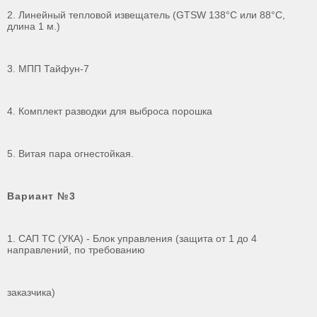
2. Линейный тепловой извещатель (GTSW 138°C или 88°C,
длина 1 м.)
3. МПП Тайфун-7
4. Комплект разводки для выброса порошка
5. Витая пара огнестойкая.
Вариант №3
1. САП ТС (УКА) - Блок управления (защита от 1 до 4
направлений, по требованию
заказчика)