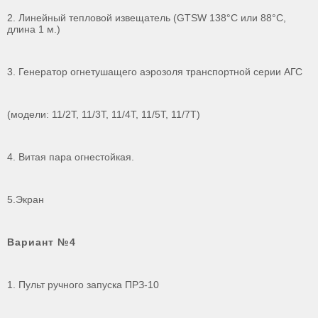
2. Линейный тепловой извещатель (GTSW 138°C или 88°C,
длина 1 м.)
3. Генератор огнетушащего аэрозоля транспортной серии АГС
(модели: 11/2Т, 11/3Т, 11/4Т, 11/5Т, 11/7Т)
4. Витая пара огнестойкая.
5.Экран
Вариант №4
1. Пульт ручного запуска ПРЗ-10