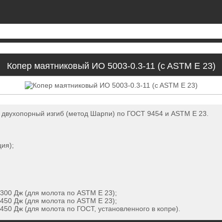
Копер маятниковый ИО 5003-0.3-11 (c ASTM Е 23)
 двухопорный изгиб (метод Шарпи) по ГОСТ 9454 и ASTM Е 23.
ия);
 300 Дж (для молота по ASTM Е 23);
 450 Дж (для молота по ASTM Е 23);
 450 Дж (для молота по ГОСТ, установленного в копре).