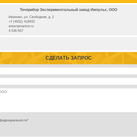
Точприбор Экспериментальный завод Импульс, ООО
Иваново, ул. Свободная, д. 2
+7 (4932) 418932
www.tpmarket.ru
4 536 657
СДЕЛАТЬ ЗАПРОС
нфиденциальности"