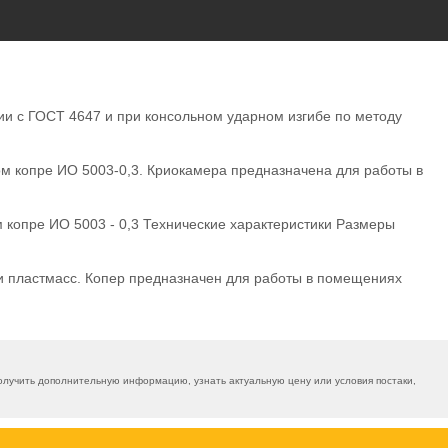
ии с ГОСТ 4647 и при консольном ударном изгибе по методу
м копре ИО 5003-0,3. Криокамера предназначена для работы в
копре ИО 5003 - 0,3 Технические характеристики Размеры
и пластмасс. Копер предназначен для работы в помещениях
лучить дополнительную информацию, узнать актуальную цену или условия постаки,