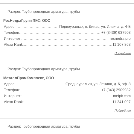
Раздел:
Трубопроводная арматура, трубы
РосНедраГрупп ПКФ, ООО
Адрес:
Первоуральск, п. Динас, ул. Ильича, д. 4-Б
Телефон:
+7 (3439) 637903
Интернет:
rosnedra.pro
Alexa Rank:
11 107 863
Подробнее
Раздел:
Трубопроводная арматура, трубы
МеталлПромКомплекс, ООО
Адрес:
Среднеуральск, ул. Ленина, д. 6, оф. 8
Телефон:
+7 (343) 2909982
Интернет:
metpk.com
Alexa Rank:
11 341 097
Подробнее
Раздел:
Трубопроводная арматура, трубы