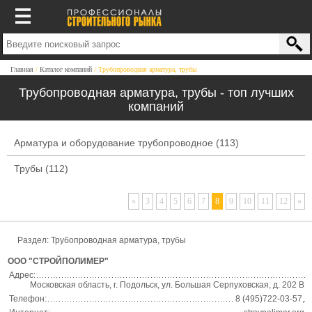
Главная
Каталог компаний
Трубопроводная арматура, трубы
Трубопроводная арматура, трубы - топ лучших
компаний
Арматура и оборудование трубопроводное
(113)
Трубы
(112)
«
3
4
5
6
7
8
9
10
11
12
»
Раздел:
Трубопроводная арматура, трубы
ООО "СТРОЙПОЛИМЕР"
Адрес:
Московская область, г. Подольск, ул. Большая Серпуховская, д. 202 В
Телефон:
8 (495)722-03-57,