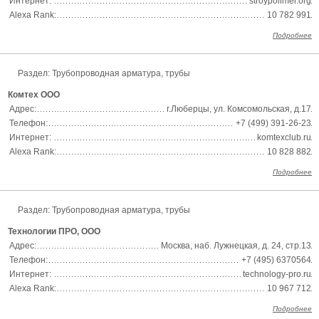
Интернет:
stroypolimer.org
Alexa Rank:
10 782 991
Подробнее
Раздел:
Трубопроводная арматура, трубы
Комтех ООО
Адрес:
г.Люберцы, ул. Комсомольская, д.17
Телефон:
+7 (499) 391-26-23
Интернет:
komtexclub.ru
Alexa Rank:
10 828 882
Подробнее
Раздел:
Трубопроводная арматура, трубы
Технологии ПРО, ООО
Адрес:
Москва, наб. Лужнецкая, д. 24, стр.13
Телефон:
+7 (495) 6370564
Интернет:
technology-pro.ru
Alexa Rank:
10 967 712
Подробнее