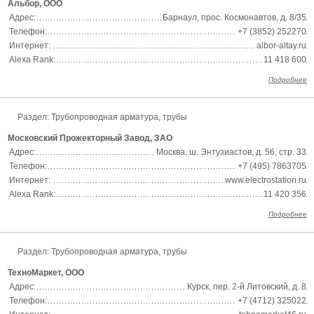
Альбор, ООО
Адрес:
Барнаул, прос. Космонавтов, д. 8/35
Телефон:
+7 (3852) 252270
Интернет:
albor-altay.ru
Alexa Rank:
11 418 600
Подробнее
Раздел:
Трубопроводная арматура, трубы
Московский Прожекторный Завод, ЗАО
Адрес:
Москва, ш. Энтузиастов, д. 56, стр. 33
Телефон:
+7 (495) 7863705
Интернет:
www.electrostation.ru
Alexa Rank:
11 420 356
Подробнее
Раздел:
Трубопроводная арматура, трубы
ТехноМаркет, ООО
Адрес:
Курск, пер. 2-й Литовский, д. 8
Телефон:
+7 (4712) 325022