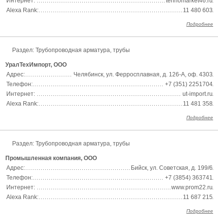
Интернет:
tehnomarket46.ru
Alexa Rank:
11 480 603
Подробнее
Раздел:
Трубопроводная арматура, трубы
УралТехИмпорт, ООО
Адрес:
Челябинск, ул. Ферросплавная, д. 126-А, оф. 4303
Телефон:
+7 (351) 2251704
Интернет:
ut-import.ru
Alexa Rank:
11 481 358
Подробнее
Раздел:
Трубопроводная арматура, трубы
Промышленная компания, ООО
Адрес:
Бийск, ул. Советская, д. 199/6
Телефон:
+7 (3854) 363741
Интернет:
www.prom22.ru
Alexa Rank:
11 687 215
Подробнее