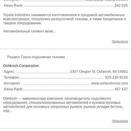
Alexa Rank:
342 035
Toyota Industries занимается изготовлением и продажей автомобильных
комплектующих, погрузочно-разгрузочной техники, а также прядильное и
ткацкое оборудование.
Автомобильный сегмент вклю...
Подробнее
Раздел: Грузо-подъемная техника
Oshkosh Corporation
Адрес:
2307 Oregon St. Oshkosh, WI 54902
Телефон:
920-235-9150
Интернет:
www.oshkoshcorp.com
Alexa Rank:
467 437
Oshkosh — американская компания, производитель подъёмного
оборудования, специализированных автомобилей и кузовов грузовых
автомобилей для основных оборонных рынков, рынков укладки бетона,
обр...
Подробнее