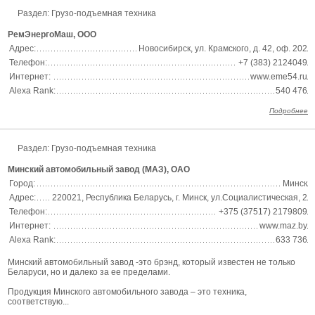
Раздел: Грузо-подъемная техника
РемЭнергоМаш, ООО
Адрес:
Новосибирск, ул. Крамского, д. 42, оф. 202
Телефон:
+7 (383) 2124049
Интернет:
www.eme54.ru
Alexa Rank:
540 476
Подробнее
Раздел: Грузо-подъемная техника
Минский автомобильный завод (МАЗ), ОАО
Город:
Минск
Адрес:
220021, Республика Беларусь, г. Минск, ул.Социалистическая, 2
Телефон:
+375 (37517) 2179809
Интернет:
www.maz.by
Alexa Rank:
633 736
Минский автомобильный завод -это брэнд, который известен не только
Беларуси, но и далеко за ее пределами.
Продукция Минского автомобильного завода – это техника,
соответствую...