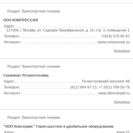
Раздел:
Транспортная техника
ООО КОМПРЕССИЯ
Адрес:
127006, г. Москва, ул. Садовая-Триумфальная, д. 16, стр. 3, помещение 1
Телефон:
7(929) 576-95-97
Интернет:
www.compressia.su
Подробнее
Раздел:
Транспортная техника
Скаммерс Резинотехника
Адрес:
Полюстровский проспект 68
Телефон:
(812) 984-97-15, +7 (911) 789-50-79
Интернет:
www.otboinikspb.ru
Подробнее
Раздел:
Транспортная техника
"ООО Комсервис" Горно-шахтное и дробильное оборудование
Адрес:
Киев 25