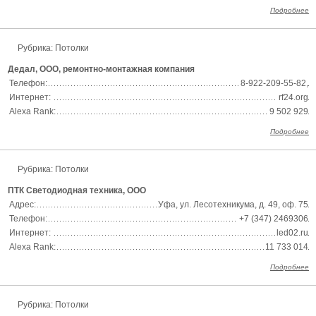
Подробнее
Рубрика: Потолки
Дедал, ООО, ремонтно-монтажная компания
Телефон:
8-922-209-55-82,
Интернет:
rf24.org
Alexa Rank:
9 502 929
Подробнее
Рубрика: Потолки
ПТК Светодиодная техника, ООО
Адрес:
Уфа, ул. Лесотехникума, д. 49, оф. 75
Телефон:
+7 (347) 2469306
Интернет:
led02.ru
Alexa Rank:
11 733 014
Подробнее
Рубрика: Потолки