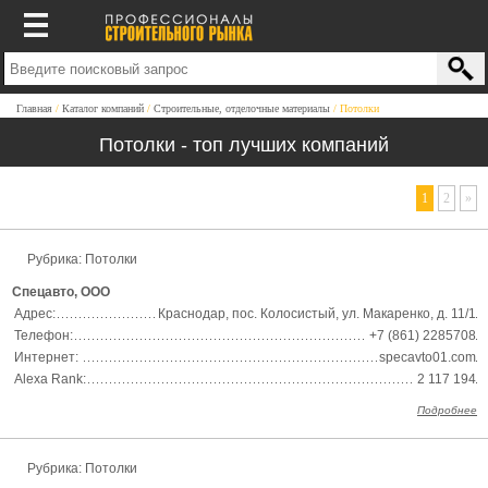
Главная
Каталог компаний
Строительные, отделочные материалы
Потолки
Потолки - топ лучших компаний
1
2
»
Рубрика: Потолки
Спецавто, ООО
Адрес:
Краснодар, пос. Колосистый, ул. Макаренко, д. 11/1
Телефон:
+7 (861) 2285708
Интернет:
specavto01.com
Alexa Rank:
2 117 194
Подробнее
Рубрика: Потолки