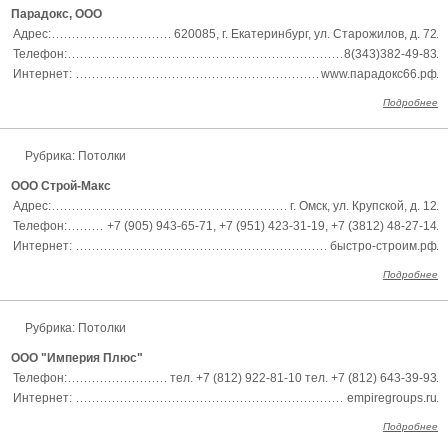
Парадокс, ООО
Адрес:
620085, г. Екатеринбург, ул. Старожилов, д. 72
Телефон:
8(343)382-49-83
Интернет:
www.парадокс66.рф
Подробнее
Рубрика: Потолки
ООО Строй-Макс
Адрес:
г. Омск, ул. Крупской, д. 12
Телефон:
+7 (905) 943-65-71, +7 (951) 423-31-19, +7 (3812) 48-27-14
Интернет:
быстро-строим.рф
Подробнее
Рубрика: Потолки
ООО "Империя Плюс"
Телефон:
тел. +7 (812) 922-81-10 тел. +7 (812) 643-39-93
Интернет:
empiregroups.ru
Подробнее