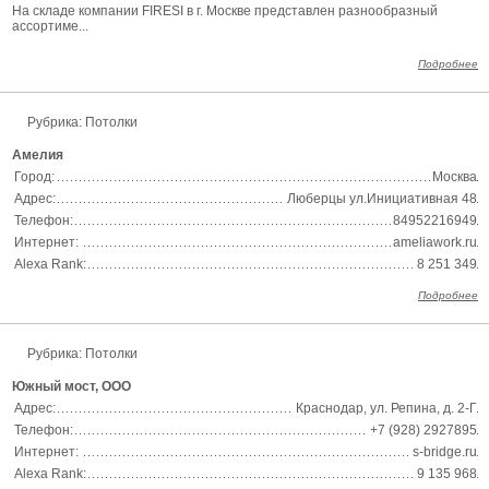
На складе компании FIRESI в г. Москве представлен разнообразный
ассортиме...
Подробнее
Рубрика: Потолки
Амелия
Город:
Москва
Адрес:
Люберцы ул.Инициативная 48
Телефон:
84952216949
Интернет:
ameliawork.ru
Alexa Rank:
8 251 349
Подробнее
Рубрика: Потолки
Южный мост, ООО
Адрес:
Краснодар, ул. Репина, д. 2-Г
Телефон:
+7 (928) 2927895
Интернет:
s-bridge.ru
Alexa Rank:
9 135 968