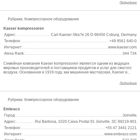
Подробнее
Рубрика: Компрессорное оборудование
Kaeser kompressoren
Адрес:
Carl-Kaeser-Stra?e 26 D-96450 Coburg, Germany
Телефон:
+49 9561 640-0
Интернет:
www.kaeser.com
Alexa Rank:
344 734
Семейная компания Kaeser kompressoren является одним из ведущих
мировых производителей и поставщиков продуктов и услуг для сжатого
воздуха. Основанная в 1919 году, как машинная мастерская, Kaeser в...
Подробнее
Рубрика: Компрессорное оборудование
Embraco
Город:
Joinville
Адрес:
Rui Barbosa, 1020 Caixa Postal 91 Joinville, SC 89219-901
Телефон:
+55 47 3441 2121
Интернет:
www.embraco.com