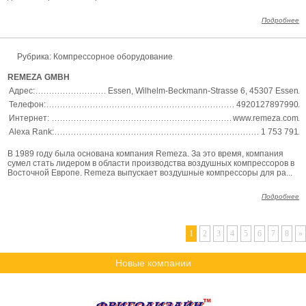
Подробнее
Рубрика: Компрессорное оборудование
REMEZA GMBH
Адрес:
Essen, Wilhelm-Beckmann-Strasse 6, 45307 Essen
Телефон:
4920127897990
Интернет:
www.remeza.com
Alexa Rank:
1 753 791
В 1989 году была основана компания Remeza. За это время, компания
сумел стать лидером в области производства воздушных компрессоров в
Восточной Европе. Remeza выпускает воздушные компрессоры для ра...
Подробнее
1
2
3
4
5
6
7
8
»
Новые компании