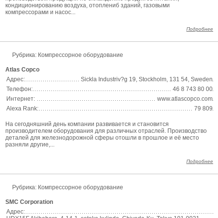
кондиционированию воздуха, отоплениб зданий, газовыми
компрессорами и насос...
Подробнее
Рубрика: Компрессорное оборудование
Atlas Copco
Адрес:
Sickla Industriv?g 19, Stockholm, 131 54, Sweden
Телефон:
46 8 743 80 00
Интернет:
www.atlascopco.com
Alexa Rank:
79 809
На сегодняшний день компании развивается и становится
производителем оборудования для различных отраслей. Производство
деталей для железнодорожной сферы отошли в прошлое и её место
разняли другие,...
Подробнее
Рубрика: Компрессорное оборудование
SMC Corporation
Адрес: