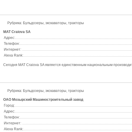
Рубрика:
Бульдозеры, экскаваторы, тракторы
MAT Craiova SA
Адрес:
Телефон:
Интернет:
Alexa Rank:
Сегодня MAT Craiova SA является единственным национальным производит
Рубрика:
Бульдозеры, экскаваторы, тракторы
ОАО Мозырский Машиностроительный завод
Город:
Адрес:
Телефон:
Интернет:
Alexa Rank: