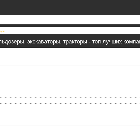
торы
льдозеры, экскаваторы, тракторы - топ лучших компа