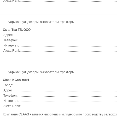
Alexa Rank:
Рубрика:
Бульдозеры, экскаваторы, тракторы
СмолТра ТД, ООО
Адрес:
Телефон:
Интернет:
Alexa Rank:
Рубрика:
Бульдозеры, экскаваторы, тракторы
Claas KGaA mbH
Город:
Адрес:
Телефон:
Интернет:
Alexa Rank:
Компания CLAAS является европейским лидером по производству сельскохо