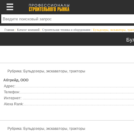
Главная
Каталог компаний
Строительная техника и оборудование
Бульдозеры, экскаваторы, трак
Бу
Рубрика:
Бульдозеры, экскаваторы, тракторы
Абтрейд, ООО
Адрес:
Телефон:
Интернет:
Alexa Rank:
Рубрика:
Бульдозеры, экскаваторы, тракторы