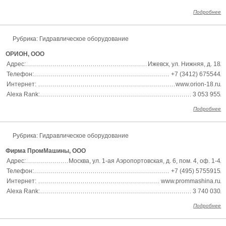
Подробнее
Рубрика: Гидравлическое оборудование
ОРИОН, ООО
Адрес:
Ижевск, ул. Нижняя, д. 18
Телефон:
+7 (3412) 675544
Интернет:
www.orion-18.ru
Alexa Rank:
3 053 955
Подробнее
Рубрика: Гидравлическое оборудование
Фирма ПромМашины, ООО
Адрес:
Москва, ул. 1-ая Аэропортовская, д. 6, пом. 4, оф. 1-4
Телефон:
+7 (495) 5755915
Интернет:
www.prommashina.ru
Alexa Rank:
3 740 030
Подробнее