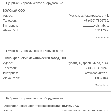
Рубрика: Гидравлическое оборудование
ВЭЛСнаб, ООО
Адрес:
Москва, ш. Каширское, д. 41
Телефон:
+7 (495) 7896769
Интернет:
velsnab.ru
Alexa Rank:
1 311 299
Подробнее
Рубрика: Гидравлическое оборудование
Южно-Уральский механический завод, ООО
Адрес:
Кувандык, просп. Мира, д. 44
Телефон:
+7 (35361) 39249
Интернет:
www.oooyumz.ru
Alexa Rank:
1 837 044
Подробнее
Рубрика: Гидравлическое оборудование
Южноуральская изоляторная компания (ЮИК), ЗАО
Адрес:
Южноуральск, ул. Заводская, д. 3