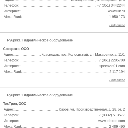
Телефон:
+7 (351) 3442244
Интернет:
www.uik.ru
Alexa Rank:
1 950 173
Подробнее
Рубрика: Гидравлическое оборудование
Спецавто, ООО
Адрес:
Краснодар, пос. Колосистый, ул. Макаренко, д. 11/1
Телефон:
+7 (861) 2285708
Интернет:
specavto01.com
Alexa Rank:
2 117 194
Подробнее
Рубрика: Гидравлическое оборудование
ТехТрон, ООО
Адрес:
Киров, ул. Производственная, д. 28, эт. 2
Телефон:
+7 (8332) 513577
Интернет:
www.tehtron.com
Alexa Rank:
2 489 490