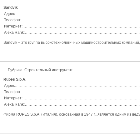
Sandvik
Адрес:
Телефон:
Интернет:
Alexa Rank:
Sandvik – это группа высокотехнологичных машиностроительных компаний, 
Рубрика: Строительный инструмент
Rupes S.p.A.
Адрес:
Телефон:
Интернет:
Alexa Rank:
Фирма RUPES S.p.A. (Италия), основанная в 1947 г., является одним из в