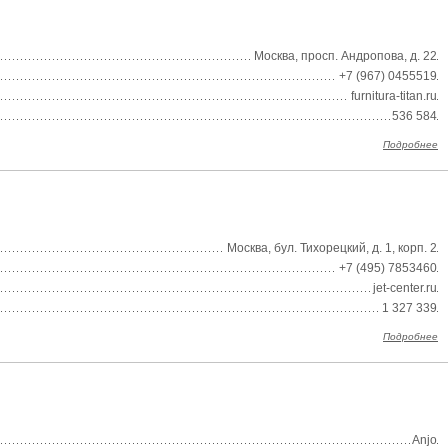
Москва, просп. Андропова, д. 22
+7 (967) 0455519
furnitura-titan.ru
536 584
Подробнее
Москва, бул. Тихорецкий, д. 1, корп. 2
+7 (495) 7853460
jet-center.ru
1 327 339
Подробнее
Anjo