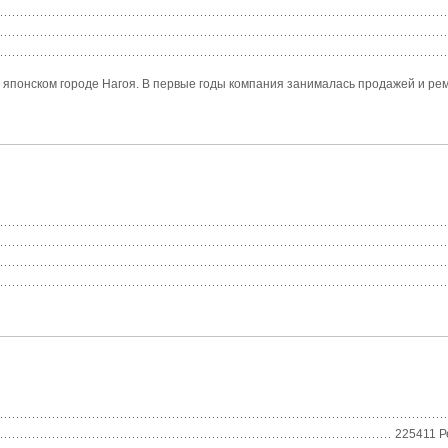
 японском городе Нагоя. В первые годы компания занималась продажей и рем
225411 Р