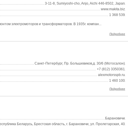
3-11-8, Sumiyoshi-cho, Anjo, Aichi 446-8502, Japan
www.makita.biz
1 368 539
онтом электромоторов и трансформаторов. В 1935г. компан...
Подробнее
Санкт-Петербург, Пр. Большевиков,д. 30/6 (Мотосалон)
+7 (812) 3350361
alexmotorsspb.ru
1 460 100
Подробнее
Барановичи
еспублика Беларусь, Брестская область, г. Барановичи, ул. Пролетарская, 40