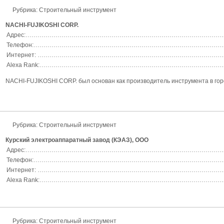
Рубрика: Строительный инструмент
NACHI-FUJIKOSHI CORP.
Адрес:
Телефон:
Интернет:
Alexa Rank:
NACHI-FUJIKOSHI CORP. был основан как производитель инструмента в горо
Рубрика: Строительный инструмент
Курский электроаппаратный завод (КЭАЗ), ООО
Адрес:
Телефон:
Интернет:
Alexa Rank:
Рубрика: Строительный инструмент