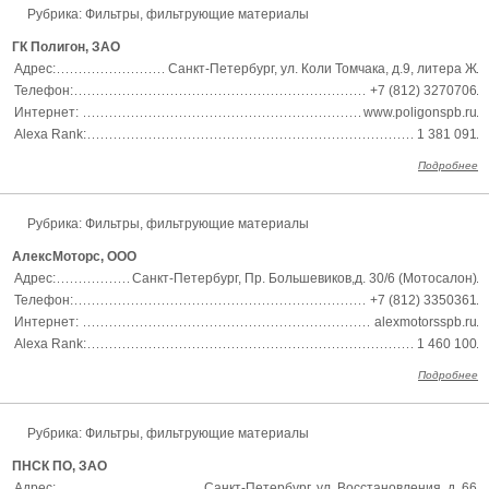
Рубрика: Фильтры, фильтрующие материалы
ГК Полигон, ЗАО
Адрес:
Санкт-Петербург, ул. Коли Томчака, д.9, литера Ж
Телефон:
+7 (812) 3270706
Интернет:
www.poligonspb.ru
Alexa Rank:
1 381 091
Подробнее
Рубрика: Фильтры, фильтрующие материалы
АлексМоторс, ООО
Адрес:
Санкт-Петербург, Пр. Большевиков,д. 30/6 (Мотосалон)
Телефон:
+7 (812) 3350361
Интернет:
alexmotorsspb.ru
Alexa Rank:
1 460 100
Подробнее
Рубрика: Фильтры, фильтрующие материалы
ПНСК ПО, ЗАО
Адрес:
Санкт-Петербург, ул. Восстановления, д. 66