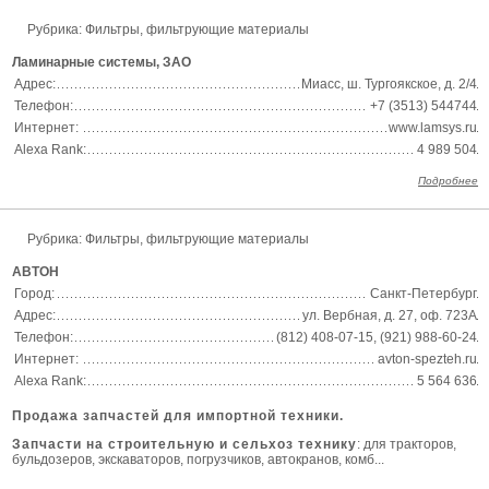
Рубрика: Фильтры, фильтрующие материалы
Ламинарные системы, ЗАО
Адрес:
Миасс, ш. Тургоякское, д. 2/4
Телефон:
+7 (3513) 544744
Интернет:
www.lamsys.ru
Alexa Rank:
4 989 504
Подробнее
Рубрика: Фильтры, фильтрующие материалы
АВТОН
Город:
Санкт-Петербург
Адрес:
ул. Вербная, д. 27, оф. 723А
Телефон:
(812) 408-07-15, (921) 988-60-24
Интернет:
avton-spezteh.ru
Alexa Rank:
5 564 636
Продажа запчастей для импортной техники.
Запчасти на строительную и сельхоз технику
: для тракторов,
бульдозеров, экскаваторов, погрузчиков, автокранов, комб...