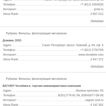
Телефон:
+7 (812) 3364500
Интернет:
pnsk.ru
Alexa Rank:
2 807 012
Подробнее
Рубрика: Фильтры, фильтрующие материалы
Домвин, ООО
Адрес:
Санкт-Петербург, просп. Невский, д. 94, оф. 4
Телефон:
+7 (812) 2750769
Интернет:
www.vinodelie.com
Alexa Rank:
2 847 372
Подробнее
Рубрика: Фильтры, фильтрующие материалы
ВАГНЕР-Челябинск, торгово-инжиниринговая компания
Адрес:
Ленина проспект, 83
Телефон:
8(351)776-81-56, 8(904)977-08-08
Интернет:
vagner-ural.ru
Alexa Rank:
4 142 362