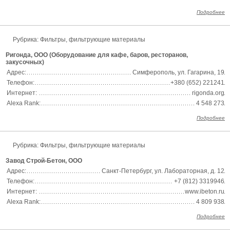
Подробнее
Рубрика: Фильтры, фильтрующие материалы
Ригонда, ООО (Оборудование для кафе, баров, ресторанов,
закусочных)
Адрес:
Симферополь, ул. Гагарина, 19
Телефон:
+380 (652) 221241
Интернет:
rigonda.org
Alexa Rank:
4 548 273
Подробнее
Рубрика: Фильтры, фильтрующие материалы
Завод Строй-Бетон, ООО
Адрес:
Санкт-Петербург, ул. Лабораторная, д. 12
Телефон:
+7 (812) 3319946
Интернет:
www.ibeton.ru
Alexa Rank:
4 809 938
Подробнее