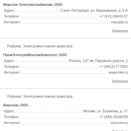
Морское Электроснабжение, ООО
Адрес:
Санкт-Петербург, ул. Варшавская, д. 5-А
Телефон:
+7 (911) 9843157
Интернет:
messpb.ru
Подробнее
Рубрика:
Электромонтажная арматура
ПромЭлектроМонтажКомплект, ООО
Адрес:
Рязань, 197 км, Окружная дорога, 2
Телефон:
+7 (4912) 777902
Интернет:
www.rzkk.ru
Подробнее
Рубрика:
Электромонтажная арматура
Виаском, ООО
Адрес:
Москва, ул. Буракова, д. 27
Телефон:
+7 (495) 3638039
Интернет:
viascom.ru