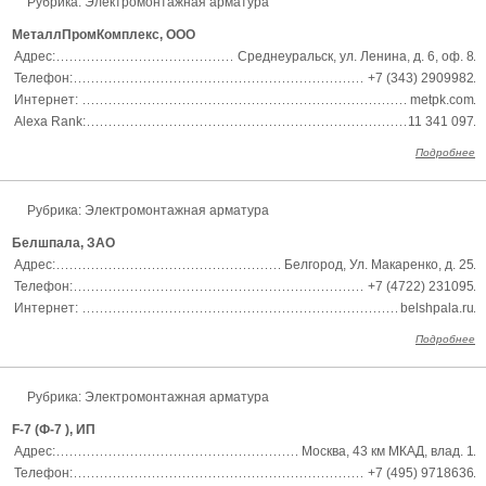
Рубрика:
Электромонтажная арматура
МеталлПромКомплекс, ООО
Адрес:
Среднеуральск, ул. Ленина, д. 6, оф. 8
Телефон:
+7 (343) 2909982
Интернет:
metpk.com
Alexa Rank:
11 341 097
Подробнее
Рубрика:
Электромонтажная арматура
Белшпала, ЗАО
Адрес:
Белгород, Ул. Макаренко, д. 25
Телефон:
+7 (4722) 231095
Интернет:
belshpala.ru
Подробнее
Рубрика:
Электромонтажная арматура
F-7 (Ф-7 ), ИП
Адрес:
Москва, 43 км МКАД, влад. 1
Телефон:
+7 (495) 9718636