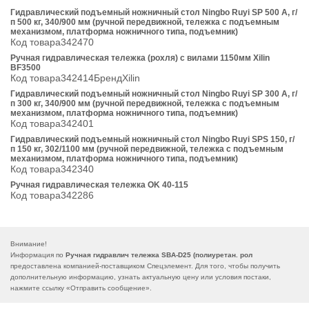
Гидравлический подъемный ножничный стол Ningbo Ruyi SP 500 A, г/
п 500 кг, 340/900 мм (ручной передвижной, тележка с подъемным
механизмом, платформа ножничного типа, подъемник)
Код товара342470
Ручная гидравлическая тележка (рохля) с вилами 1150мм Xilin
BF3500
Код товара342414БрендXilin
Гидравлический подъемный ножничный стол Ningbo Ruyi SP 300 A, г/
п 300 кг, 340/900 мм (ручной передвижной, тележка с подъемным
механизмом, платформа ножничного типа, подъемник)
Код товара342401
Гидравлический подъемный ножничный стол Ningbo Ruyi SPS 150, г/
п 150 кг, 302/1100 мм (ручной передвижной, тележка с подъемным
механизмом, платформа ножничного типа, подъемник)
Код товара342340
Ручная гидравлическая тележка OK 40-115
Код товара342286
Внимание!
Информация по
Ручная гидравлич тележка SBA-D25 (полиуретан. рол
предоставлена компанией-поставщиком Спецэлемент. Для того, чтобы получить
дополнительную информацию, узнать актуальную цену или условия постаки,
нажмите ссылку «
Отправить сообщение
».