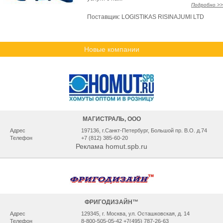
Подробно >>
Поставщик:
LOGISTIKAS RISINAJUMI LTD
Новые компании
МАГИСТРАЛЬ, ООО
Адрес
197136, г.Санкт-Петербург, Большой пр. В.О. д.74
Телефон
+7 (812) 385-60-20
Реклама homut.spb.ru
ФРИГОДИЗАЙН™
Адрес
129345, г. Москва, ул. Осташковская, д. 14
Телефон
8-800-505-05-42 +7(495) 787-26-63