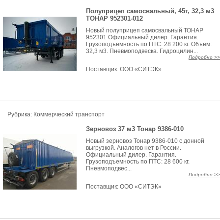
Полуприцеп самосвальный, 45т, 32,3 м3
ТОНАР 952301-012
Новый полуприцеп самосвальный ТОНАР
952301 Официальный дилер. Гарантия.
Грузоподъемность по ПТС: 28 200 кг. Объем:
32,3 м3. Пневмоподвеска. Гидроцилин...
Подробно >>
Поставщик:
ООО «СИТЭК»
Рубрика: Коммерческий транспорт
Зерновоз 37 м3 Тонар 9386-010
Новый зерновоз Тонар 9386-010 с донной
выгрузкой. Аналогов нет в России.
Официальный дилер. Гарантия.
Грузоподъемность по ПТС: 28 600 кг.
Пневмоподвес...
Подробно >>
Поставщик:
ООО «СИТЭК»