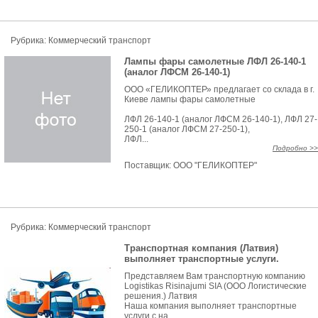
Рубрика: Коммерческий транспорт
Лампы фары самолетные ЛФЛ 26-140-1
(аналог ЛФСМ 26-140-1)
ООО «ГЕЛИКОПТЕР» предлагает со склада в г.
Киеве лампы фары самолетные
ЛФЛ 26-140-1 (аналог ЛФСМ 26-140-1), ЛФЛ 27-
250-1 (аналог ЛФСМ 27-250-1),
ЛФЛ...
Подробно >>
Поставщик:
ООО "ГЕЛИКОПТЕР"
Рубрика: Коммерческий транспорт
Транспортная компания (Латвия)
выполняет транспортные услуги.
Представляем Вам транспортную компанию
Logistikas Risinajumi SIA (ООО Логистические
решения.) Латвия
Наша компания выполняет транспортные
услуги с на...