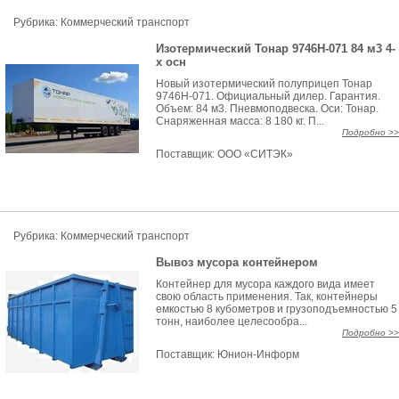
Рубрика: Коммерческий транспорт
Изотермический Тонар 9746Н-071 84 м3 4-
х осн
Новый изотермический полуприцеп Тонар
9746Н-071. Официальный дилер. Гарантия.
Объем: 84 м3. Пневмоподвеска. Оси: Тонар.
Снаряженная масса: 8 180 кг. П...
Подробно >>
Поставщик:
ООО «СИТЭК»
Рубрика: Коммерческий транспорт
Вывоз мусора контейнером
Контейнер для мусора каждого вида имеет
свою область применения. Так, контейнеры
емкостью 8 кубометров и грузоподъемностью 5
тонн, наиболее целесообра...
Подробно >>
Поставщик:
Юнион-Информ