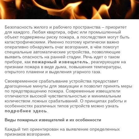
Безопасность жилого и рабочего пространства – приоритет
для каждого. Любая квартира, офис или промышленный
объект подвержены риску пожара, а последствия могут быть
катастрофическими. Именно поэтому критически важно
оперативно обнаружить очаг возгорания, в чём помогут
специальные автоматические устройства, позволяющие
выявить опасность на ранней стадии. Речь идет о таком
приборе, как
пожарный извещатель
, реагирующем на
признаки пожара в виде дыма, повышения температуры,
открытого пламени и выделения угарного газа.
Своевременное срабатывание устройства предоставит
драгоценные минуты для эвакуации и позволит принять меры
по предотвращению пожара. Современные извещатели
отличаются высокой чувствительностью и минимальным
количеством ложных срабатываний. О принципах работы и
особенностях различных типов устройств можно узнать
подробнее здесь
.
Виды пожарных извещателей и их особенности
Каждый тип ориентирован на выявление определенных
признаков возгорания.