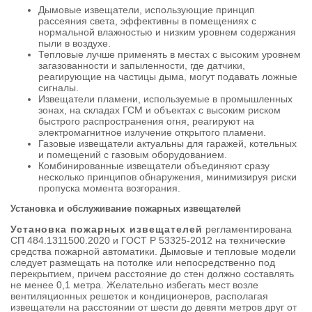
Дымовые извещатели, использующие принцип
рассеяния света, эффективны в помещениях с
нормальной влажностью и низким уровнем содержания
пыли в воздухе.
Тепловые лучше применять в местах с высоким уровнем
загазованности и запыленности, где датчики,
реагирующие на частицы дыма, могут подавать ложные
сигналы.
Извещатели пламени, используемые в промышленных
зонах, на складах ГСМ и объектах с высоким риском
быстрого распространения огня, реагируют на
электромагнитное излучение открытого пламени.
Газовые извещатели актуальны для гаражей, котельных
и помещений с газовым оборудованием.
Комбинированные извещатели объединяют сразу
несколько принципов обнаружения, минимизируя риски
пропуска момента возгорания.
Установка и обслуживание пожарных извещателей
Установка пожарных извещателей
регламентирована
СП 484.1311500.2020 и ГОСТ Р 53325-2012 на технические
средства пожарной автоматики. Дымовые и тепловые модели
следует размещать на потолке или непосредственно под
перекрытием, причем расстояние до стен должно составлять
не менее 0,1 метра. Желательно избегать мест возле
вентиляционных решеток и кондиционеров, располагая
извещатели на расстоянии от шести до девяти метров друг от