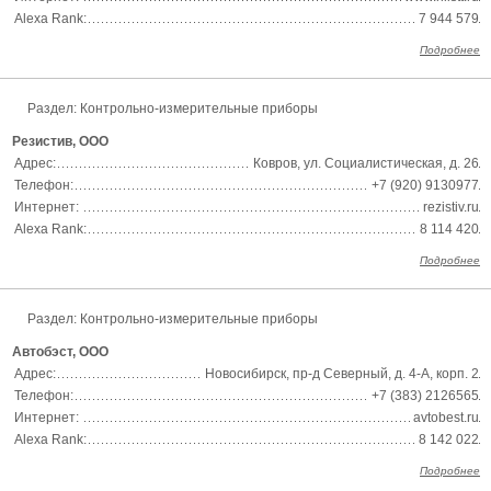
Alexa Rank:
7 944 579
Подробнее
Раздел:
Контрольно-измерительные приборы
Резистив, ООО
Адрес:
Ковров, ул. Социалистическая, д. 26
Телефон:
+7 (920) 9130977
Интернет:
rezistiv.ru
Alexa Rank:
8 114 420
Подробнее
Раздел:
Контрольно-измерительные приборы
Автобэст, ООО
Адрес:
Новосибирск, пр-д Северный, д. 4-А, корп. 2
Телефон:
+7 (383) 2126565
Интернет:
avtobest.ru
Alexa Rank:
8 142 022
Подробнее