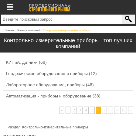
Главная
Каталог компаний
Контрольно-измерительные приборы
Контрольно-измерительные приборы - топ лучших
компаний
КИПиА, датчики
(68)
Геодезическое оборудование и приборы
(12)
Лабораторное оборудование, приборы
(48)
Автоматизация - приборы и оборудование
(38)
«
1
2
3
4
5
6
7
8
9
10
»
Раздел:
Контрольно-измерительные приборы