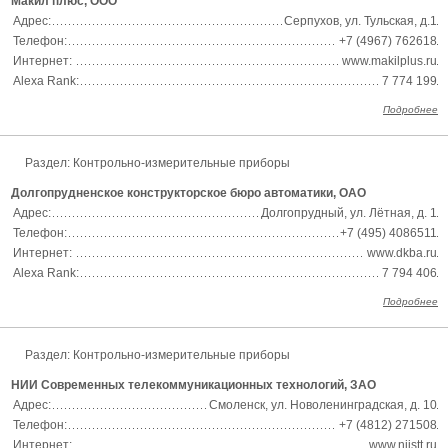
Макил плюс, ООО
Адрес:
Серпухов, ул. Тульская, д.1
Телефон:
+7 (4967) 762618
Интернет:
www.makilplus.ru
Alexa Rank:
7 774 199
Подробнее
Раздел:
Контрольно-измерительные приборы
Долгопрудненское конструкторское бюро автоматики, ОАО
Адрес:
Долгопрудный, ул. Лётная, д. 1
Телефон:
+7 (495) 4086511
Интернет:
www.dkba.ru
Alexa Rank:
7 794 406
Подробнее
Раздел:
Контрольно-измерительные приборы
НИИ Современных телекоммуникационных технологий, ЗАО
Адрес:
Смоленск, ул. Новоленинградская, д. 10
Телефон:
+7 (4812) 271508
Интернет:
www.niistt.ru