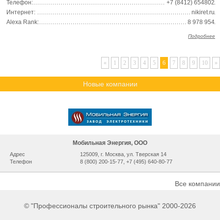
Телефон:
+7 (8412) 654802
Интернет:
nikiret.ru
Alexa Rank:
8 978 954
Подробнее
«
1
2
3
4
5
6
7
8
9
10
»
Новые компании
Мобильная Энергия, ООО
Адрес
125009, г. Москва, ул. Тверская 14
Телефон
8 (800) 200-15-77, +7 (495) 640-80-77
Все компании
© "Профессионалы строительного рынка" 2000-2026