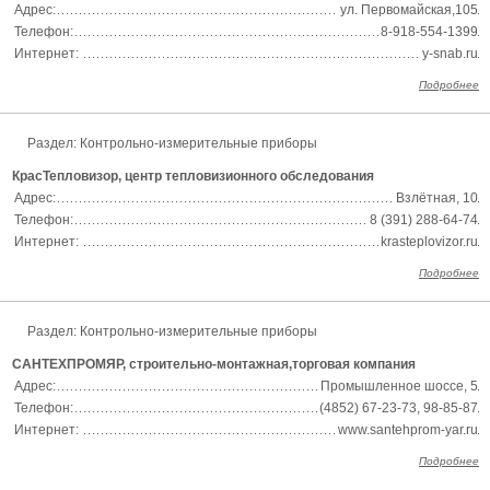
Адрес:
ул. Первомайская,105
Телефон:
8-918-554-1399
Интернет:
y-snab.ru
Подробнее
Раздел:
Контрольно-измерительные приборы
КрасТепловизор, центр тепловизионного обследования
Адрес:
Взлётная, 10
Телефон:
8 (391) 288-64-74
Интернет:
krasteplovizor.ru
Подробнее
Раздел:
Контрольно-измерительные приборы
САНТЕХПРОМЯР, строительно-монтажная,торговая компания
Адрес:
Промышленное шоссе, 5
Телефон:
(4852) 67-23-73, 98-85-87
Интернет:
www.santehprom-yar.ru
Подробнее