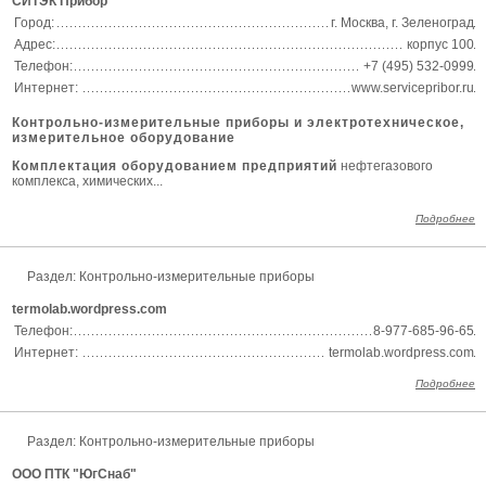
СИТЭК Прибор
Город:
г. Москва, г. Зеленоград
Адрес:
корпус 100
Телефон:
+7 (495) 532-0999
Интернет:
www.servicepribor.ru
Контрольно-измерительные приборы и электротехническое,
измерительное оборудование
Комплектация оборудованием предприятий
нефтегазового
комплекса, химических...
Подробнее
Раздел:
Контрольно-измерительные приборы
termolab.wordpress.com
Телефон:
8-977-685-96-65
Интернет:
termolab.wordpress.com
Подробнее
Раздел:
Контрольно-измерительные приборы
ООО ПТК "ЮгСнаб"