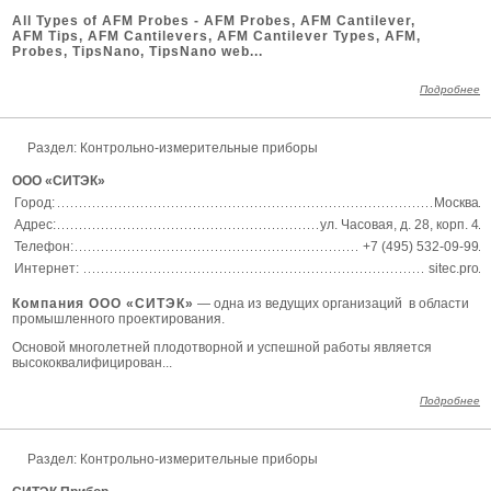
All Types of AFM Probes - AFM
Probes,
AFM Cantilever,
AFM Tips, AFM Cantilevers, AFM Cantilever Types, AFM,
Probes, TipsNano, TipsNano web...
Подробнее
Раздел:
Контрольно-измерительные приборы
ООО «СИТЭК»
Город:
Москва
Адрес:
ул. Часовая, д. 28, корп. 4
Телефон:
+7 (495) 532-09-99
Интернет:
sitec.pro
Компания ООО «СИТЭК»
— одна из ведущих организаций в области
промышленного проектирования.
Основой многолетней плодотворной и успешной работы является
высококвалифицирован...
Подробнее
Раздел:
Контрольно-измерительные приборы