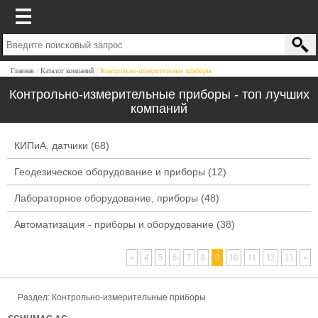
Главная
Каталог компаний
Контрольно-измерительные приборы
Контрольно-измерительные приборы - топ лучших
компаний
КИПиА, датчики
(68)
Геодезическое оборудование и приборы
(12)
Лабораторное оборудование, приборы
(48)
Автоматизация - приборы и оборудование
(38)
«
4
5
6
7
8
9
10
11
12
13
»
Раздел:
Контрольно-измерительные приборы