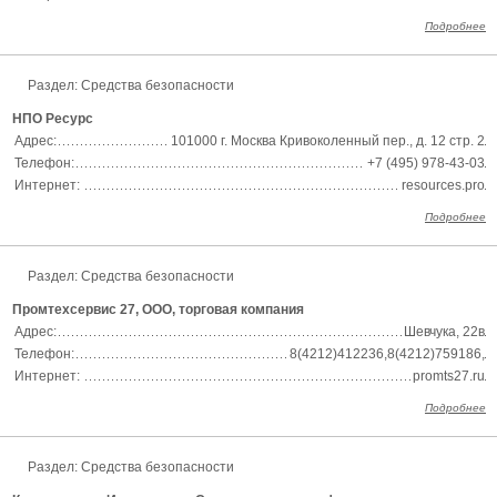
Подробнее
Раздел:
Средства безопасности
НПО Ресурс
Адрес:
101000 г. Москва Кривоколенный пер., д. 12 стр. 2
Телефон:
+7 (495) 978-43-03
Интернет:
resources.pro
Подробнее
Раздел:
Средства безопасности
Промтехсервис 27, ООО, торговая компания
Адрес:
Шевчука, 22в
Телефон:
8(4212)412236,8(4212)759186,
Интернет:
promts27.ru
Подробнее
Раздел:
Средства безопасности