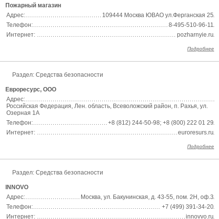
Пожарный магазин
Адрес:
109444 Москва ЮВАО ул.Ферганская 25
Телефон:
8-495-510-96-11
Интернет:
pozharnyie.ru
Подробнее
Раздел:
Средства безопасности
Евроресурс, ООО
Адрес:
Российская Федерация, Лен. область, Всеволожский район, п. Рахья, ул.
Озерная 1А
Телефон:
+8 (812) 244-50-98; +8 (800) 222 01 29
Интернет:
euroresurs.ru
Подробнее
Раздел:
Средства безопасности
INNOVO
Адрес:
Москва, ул. Бакунинская, д. 43-55, пом. 2Н, оф.3
Телефон:
+7 (499) 391-34-20
Интернет:
innovvo.ru