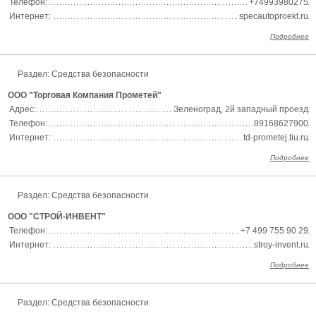
Телефон:
+74993980275
Интернет:
specautoproekt.ru
Подробнее
Раздел:
Средства безопасности
ООО "Торговая Компания Прометей"
Адрес:
Зеленоград, 2й западный проезд
Телефон:
89168627900
Интернет:
td-prometej.tiu.ru
Подробнее
Раздел:
Средства безопасности
ООО "СТРОЙ-ИНВЕНТ"
Телефон:
+7 499 755 90 29
Интернет:
stroy-invent.ru
Подробнее
Раздел:
Средства безопасности