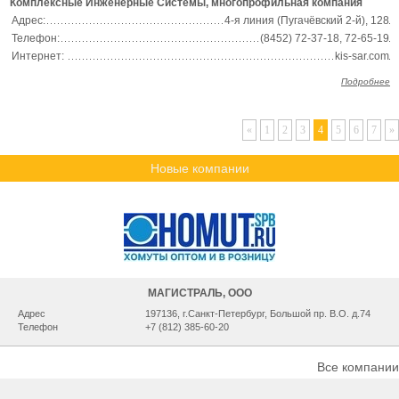
Комплексные Инженерные Системы, многопрофильная компания
Адрес:
4-я линия (Пугачёвский 2-й), 128
Телефон:
(8452) 72-37-18, 72-65-19
Интернет:
kis-sar.com
Подробнее
«
1
2
3
4
5
6
7
»
Новые компании
МАГИСТРАЛЬ, ООО
Адрес
197136, г.Санкт-Петербург, Большой пр. В.О. д.74
Телефон
+7 (812) 385-60-20
Все компании