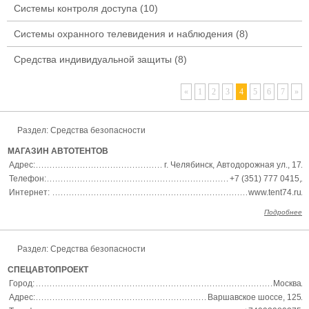
Системы контроля доступа
(10)
Системы охранного телевидения и наблюдения
(8)
Средства индивидуальной защиты
(8)
«
1
2
3
4
5
6
7
»
Раздел:
Средства безопасности
МАГАЗИН АВТОТЕНТОВ
Адрес:
г. Челябинск, Автодорожная ул., 17
Телефон:
+7 (351) 777 0415,
Интернет:
www.tent74.ru
Подробнее
Раздел:
Средства безопасности
СПЕЦАВТОПРОЕКТ
Город:
Москва
Адрес:
Варшавское шоссе, 125