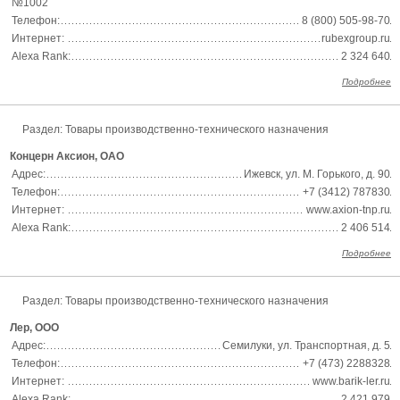
№1002
Телефон:
8 (800) 505-98-70
Интернет:
rubexgroup.ru
Alexa Rank:
2 324 640
Подробнее
Раздел:
Товары производственно-технического назначения
Концерн Аксион, ОАО
Адрес:
Ижевск, ул. М. Горького, д. 90
Телефон:
+7 (3412) 787830
Интернет:
www.axion-tnp.ru
Alexa Rank:
2 406 514
Подробнее
Раздел:
Товары производственно-технического назначения
Лер, ООО
Адрес:
Семилуки, ул. Транспортная, д. 5
Телефон:
+7 (473) 2288328
Интернет:
www.barik-ler.ru
Alexa Rank:
2 421 979