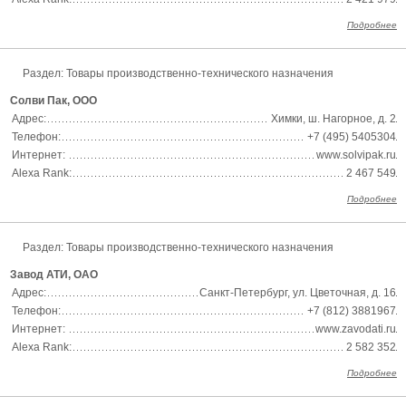
Подробнее
Раздел:
Товары производственно-технического назначения
Солви Пак, ООО
Адрес:
Химки, ш. Нагорное, д. 2
Телефон:
+7 (495) 5405304
Интернет:
www.solvipak.ru
Alexa Rank:
2 467 549
Подробнее
Раздел:
Товары производственно-технического назначения
Завод АТИ, ОАО
Адрес:
Санкт-Петербург, ул. Цветочная, д. 16
Телефон:
+7 (812) 3881967
Интернет:
www.zavodati.ru
Alexa Rank:
2 582 352
Подробнее