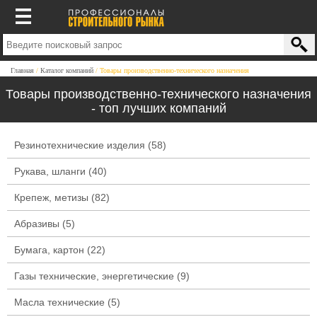
Главная
Каталог компаний
Товары производственно-технического назначения
Товары производственно-технического назначения
- топ лучших компаний
Резинотехнические изделия
(58)
Рукава, шланги
(40)
Крепеж, метизы
(82)
Абразивы
(5)
Бумага, картон
(22)
Газы технические, энергетические
(9)
Масла технические
(5)