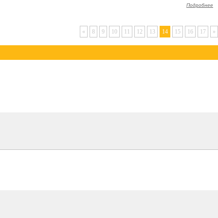
Подробнее
«
8
9
10
11
12
13
14
15
16
17
»