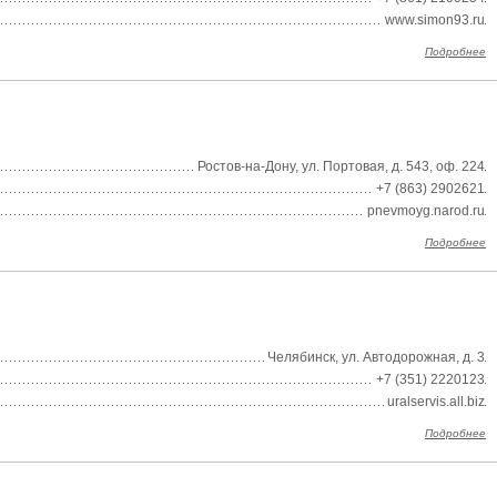
www.simon93.ru
Подробнее
Ростов-на-Дону, ул. Портовая, д. 543, оф. 224
+7 (863) 2902621
pnevmoyg.narod.ru
Подробнее
Челябинск, ул. Автодорожная, д. 3
+7 (351) 2220123
uralservis.all.biz
Подробнее