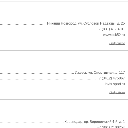
Нижний Новгород, ул. Сусловой Надежды, д. 25
+7 (831) 4173701
www.dsk52.ru
Подробнее
Ижевск, ул. Спортивная, д. 117
+7 (3412) 475067
invis-sport.ru
Подробнее
Краснодар, пр. Воронежский 4-й, д. 1
+7 (861) 2100254