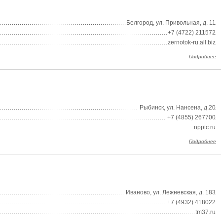
Белгород, ул. Привольная, д. 11
+7 (4722) 211572
zernotok-ru.all.biz
Подробнее
Рыбинск, ул. Нансена, д.20
+7 (4855) 267700
npptc.ru
Подробнее
Иваново, ул. Лежневская, д. 183
+7 (4932) 418022
tm37.ru