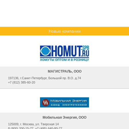
Новые компании
МАГИСТРАЛЬ, ООО
197136, г.Санкт-Петербург, Большой пр. В.О. д.74
+7 (812) 385-60-20
Мобильная Энергия, ООО
125009, г. Москва, ул. Тверская 14
8 (800) 200-15-77, +7 (495) 640-80-77